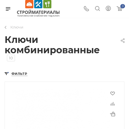
0
Ключи
Ключи
комбинированные
10
ФИЛЬТР