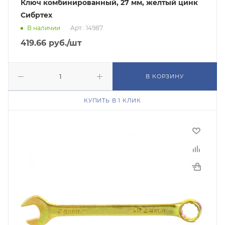
Ключ комбинированный, 27 мм, желтый цинк
Сибртех
В наличии
Арт.: 14987
419.66
руб.
/шт
В КОРЗИНУ
КУПИТЬ В 1 КЛИК