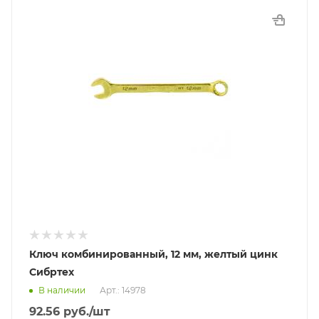
Ключ комбинированный, 12 мм, желтый цинк
Сибртех
В наличии
Арт.: 14978
92.56
руб.
/шт