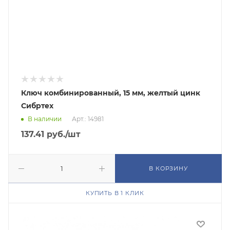
Ключ комбинированный, 15 мм, желтый цинк
Сибртех
В наличии
Арт.: 14981
137.41
руб.
/шт
В КОРЗИНУ
КУПИТЬ В 1 КЛИК