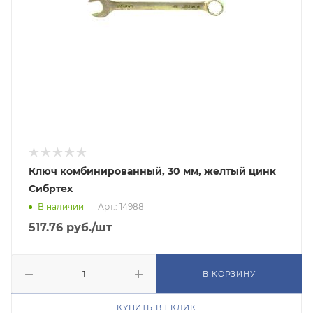
Ключ комбинированный, 30 мм, желтый цинк
Сибртех
В наличии
Арт.: 14988
517.76
руб.
/шт
В КОРЗИНУ
КУПИТЬ В 1 КЛИК