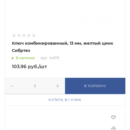
Ключ комбинированный, 13 мм, желтый цинк
Сибртех
В наличии
Арт.: 14979
103.96
руб.
/шт
В КОРЗИНУ
КУПИТЬ В 1 КЛИК