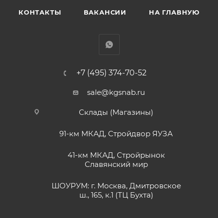
КОНТАКТЫ
ВАКАНСИИ
НА ГЛАВНУЮ
+7 (495) 374-70-52
sale@kgsnab.ru
Склады (Магазины)
91-км МКАД, Стройдвор ЯУЗА
41-км МКАД, Стройрынок
Славянский мир
ШОУРУМ: г. Москва, Дмитровское
ш., 165, к.1 (ТЦ Бухта)