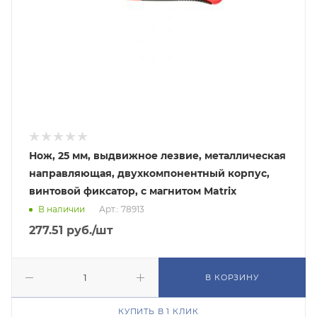
Нож, 25 мм, выдвижное лезвие, металлическая
направляющая, двухкомпонентный корпус,
винтовой фиксатор, с магнитом Matrix
В наличии
Арт.: 78913
277.51
руб.
/шт
В КОРЗИНУ
КУПИТЬ В 1 КЛИК