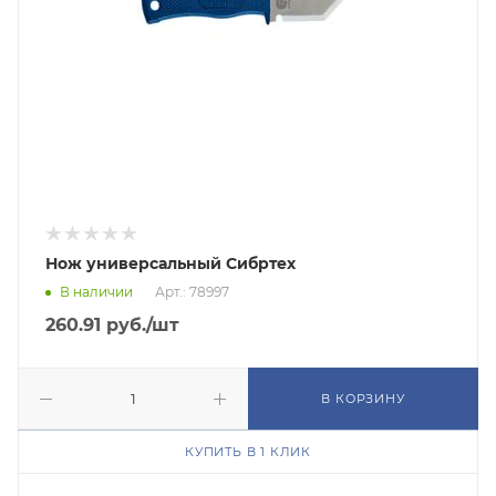
Нож универсальный Сибртех
В наличии
Арт.: 78997
260.91
руб.
/шт
В КОРЗИНУ
КУПИТЬ В 1 КЛИК