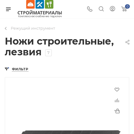
0
Режущий инструмент
Ножи строительные,
лезвия
7
ФИЛЬТР