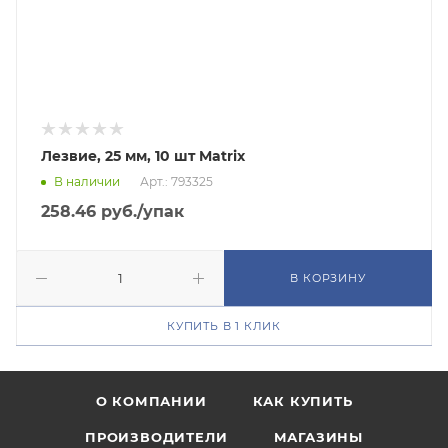
Лезвие, 25 мм, 10 шт Matrix
В наличии
Арт.: 793325
258.46
руб.
/упак
В КОРЗИНУ
КУПИТЬ В 1 КЛИК
О КОМПАНИИ
КАК КУПИТЬ
ПРОИЗВОДИТЕЛИ
МАГАЗИНЫ