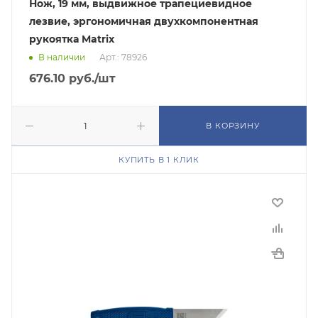
Нож, 19 мм, выдвижное трапециевидное
лезвие, эргономичная двухкомпонентная
рукоятка Matrix
В наличии
Арт.: 78926
676.10
руб.
/шт
В КОРЗИНУ
КУПИТЬ В 1 КЛИК