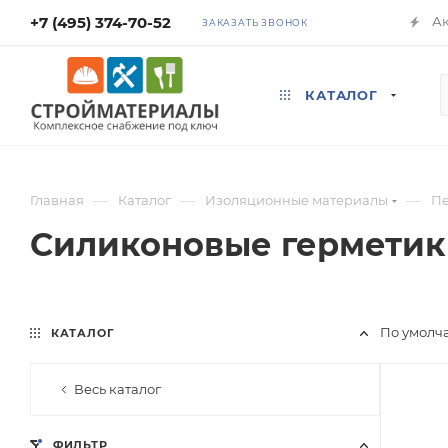
+7 (495) 374-70-52
А
ЗАКАЗАТЬ ЗВОНОК
КАТАЛОГ
—
—
—
Главная
Каталог
Изоляционные материалы
Пе
Силиконовые гермети
По умолч
КАТАЛОГ
Весь каталог
ФИЛЬТР