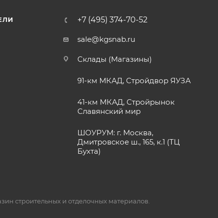
+7 (495) 374-70-52
ЕЛИ
sale@kgsnab.ru
Склады (Магазины)
91-км МКАД, Стройдвор ЯУЗА
41-км МКАД, Стройрынок
Славянский мир
ШОУРУМ: г. Москва,
Дмитровское ш., 165, к.1 (ТЦ
Бухта)
газин строительных и отделочных материалов.