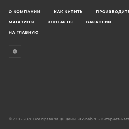
О КОМПАНИИ
КАК КУПИТЬ
ПРОИЗВОДИТ
МАГАЗИНЫ
КОНТАКТЫ
ВАКАНСИИ
НА ГЛАВНУЮ
© 2011 - 2026 Все права защищены. KGSnab.ru - интернет-ма