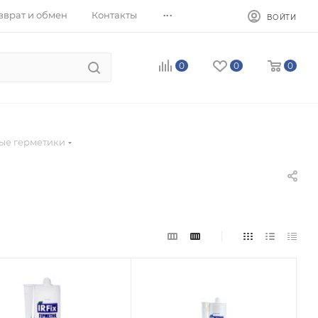
...
зврат и обмен
Контакты
ВОЙТИ
0
0
0
ые герметики