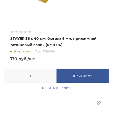
STAYER 36 х 40 мм, бюгель 6 мм, прижимной
резиновый валик (0391-04)
В наличии
Арт.: 0391-04
170
руб.
/шт
В КОРЗИНУ
КУПИТЬ В 1 КЛИК