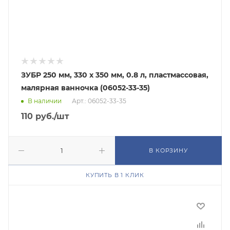
ЗУБР 250 мм, 330 х 350 мм, 0.8 л, пластмассовая,
малярная ванночка (06052-33-35)
В наличии
Арт.: 06052-33-35
110
руб.
/шт
В КОРЗИНУ
КУПИТЬ В 1 КЛИК