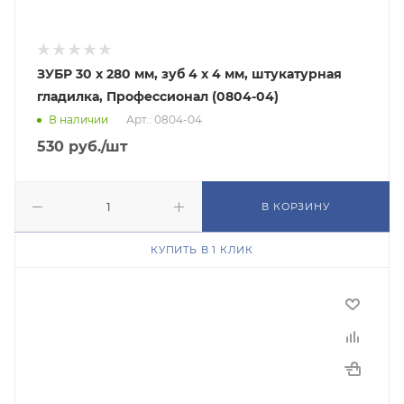
ЗУБР 30 х 280 мм, зуб 4 х 4 мм, штукатурная
гладилка, Профессионал (0804-04)
В наличии
Арт.: 0804-04
530
руб.
/шт
В КОРЗИНУ
КУПИТЬ В 1 КЛИК