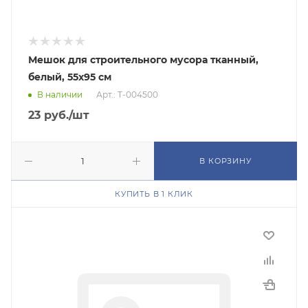
Мешок для строительного мусора тканный,
белый, 55х95 см
В наличии
Арт.: Т-004500
23
руб.
/шт
В КОРЗИНУ
КУПИТЬ В 1 КЛИК