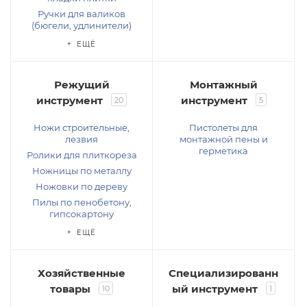
Ручки для валиков
(бюгели, удлинители)
+ ЕЩЁ
Режущий
Монтажный
инструмент
инструмент
20
5
Ножи строительные,
Пистолеты для
лезвия
монтажной пены и
герметика
Ролики для плиткореза
Ножницы по металлу
Ножовки по дереву
Пилы по пенобетону,
гипсокартону
+ ЕЩЁ
Хозяйственные
Специализированн
товары
ый инструмент
10
1