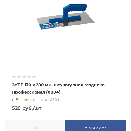
ЗУБР 130 х 280 мм, штукатурная гладилка,
Профессионал (0804)
В наличии
Арт.: 0804
520
руб.
/шт
В КОРЗИНУ