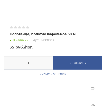
Полотенце, полотно вафельное 50 м
В наличии
Арт.: Т-008933
35
руб.
/пог.
В КОРЗИНУ
КУПИТЬ В 1 КЛИК