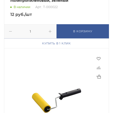
полипропиленовый, зеленый
В наличии
Арт.: Т-000022
12
руб.
/шт
В КОРЗИНУ
КУПИТЬ В 1 КЛИК