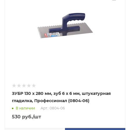
ЗУБР 130 х 280 мм, зуб 6 х 6 мм, штукатурная
гладилка, Профессионал (0804-06)
В наличии
Арт.: 0804-06
530
руб.
/шт