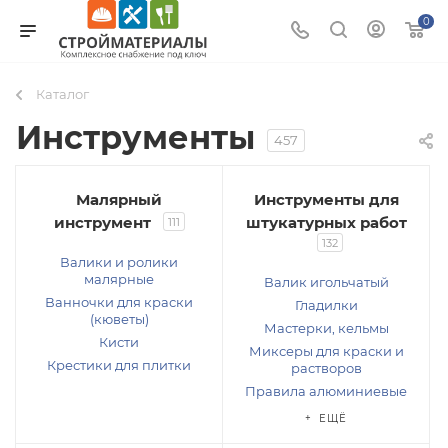
0
Каталог
Инструменты
457
Малярный
Инструменты для
инструмент
штукатурных работ
111
132
Валики и ролики
малярные
Валик игольчатый
Ванночки для краски
Гладилки
(кюветы)
Мастерки, кельмы
Кисти
Миксеры для краски и
Крестики для плитки
растворов
Правила алюминиевые
+ ЕЩЁ