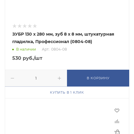
ЗУБР 130 х 280 мм, зуб 8 х 8 мм, штукатурная
гладилка, Профессионал (0804-08)
В наличии
Арт.: 0804-08
530
руб.
/шт
В КОРЗИНУ
КУПИТЬ В 1 КЛИК