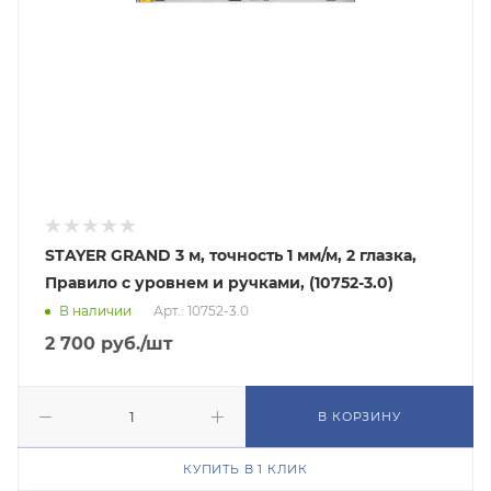
STAYER GRAND 3 м, точность 1 мм/м, 2 глазка,
Правило с уровнем и ручками, (10752-3.0)
В наличии
Арт.: 10752-3.0
2 700
руб.
/шт
В КОРЗИНУ
КУПИТЬ В 1 КЛИК