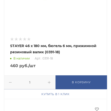
STAYER 46 х 180 мм, бюгель 6 мм, прижимной
резиновый валик (0391-18)
В наличии
Арт.: 0391-18
460
руб.
/шт
В КОРЗИНУ
КУПИТЬ В 1 КЛИК