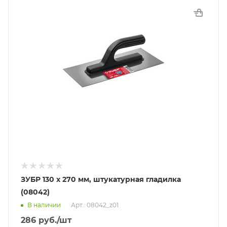
ЗУБР 130 х 270 мм, штукатурная гладилка
(08042)
В наличии
Арт.: 08042_z01
286
руб.
/шт