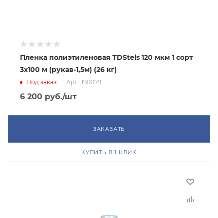
Пленка полиэтиленовая TDStels 120 мкм 1 сорт
3x100 м (рукав-1,5м) (26 кг)
Под заказ
Арт.: 190079
6 200
руб.
/шт
ЗАКАЗАТЬ
КУПИТЬ В 1 КЛИК