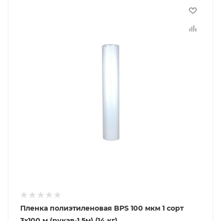
Пленка полиэтиленовая BPS 100 мкм 1 сорт
3x100 м (рукав-1,5м) (14 кг)