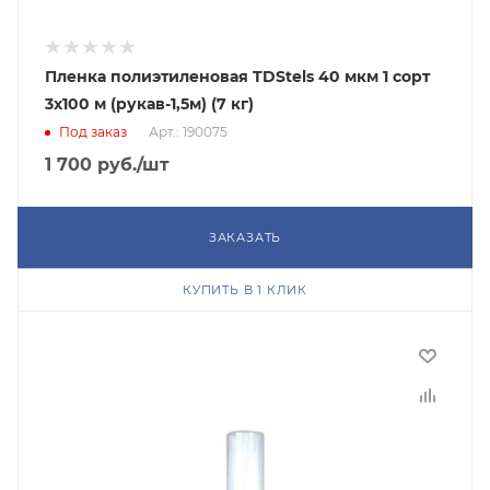
Пленка полиэтиленовая TDStels 40 мкм 1 сорт
3x100 м (рукав-1,5м) (7 кг)
Под заказ
Арт.: 190075
1 700
руб.
/шт
ЗАКАЗАТЬ
КУПИТЬ В 1 КЛИК