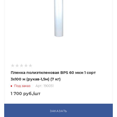
Пленка полиэтиленовая BPS 60 мкм 1 сорт
3x100 м (рукав-1,5м) (7 кг)
Под заказ
Арт.: 190051
1 700
руб.
/шт
ЗАКАЗАТЬ