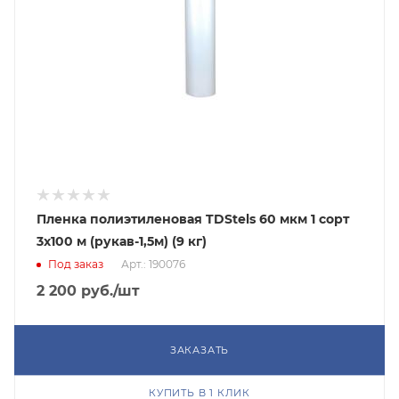
Пленка полиэтиленовая TDStels 60 мкм 1 сорт
3x100 м (рукав-1,5м) (9 кг)
Под заказ
Арт.: 190076
2 200
руб.
/шт
ЗАКАЗАТЬ
КУПИТЬ В 1 КЛИК