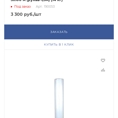
Под заказ
Арт.: 190053
3 300
руб.
/шт
ЗАКАЗАТЬ
КУПИТЬ В 1 КЛИК