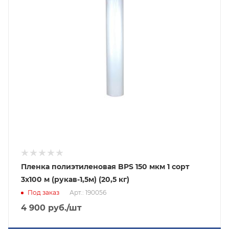
Пленка полиэтиленовая BPS 150 мкм 1 сорт
3x100 м (рукав-1,5м) (20,5 кг)
Под заказ
Арт.: 190056
4 900
руб.
/шт