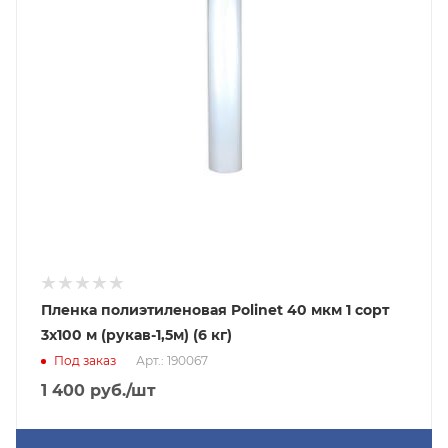
Пленка полиэтиленовая Polinet 40 мкм 1 сорт
3x100 м (рукав-1,5м) (6 кг)
Под заказ
Арт.: 190067
1 400
руб.
/шт