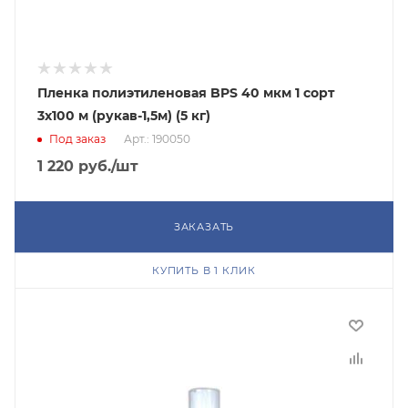
Пленка полиэтиленовая BPS 40 мкм 1 сорт
3x100 м (рукав-1,5м) (5 кг)
Под заказ
Арт.: 190050
1 220
руб.
/шт
ЗАКАЗАТЬ
КУПИТЬ В 1 КЛИК