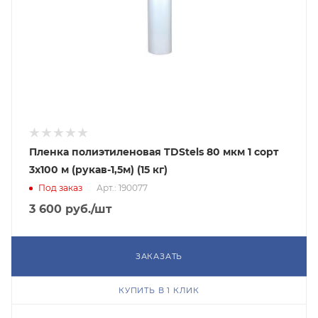
Пленка полиэтиленовая TDStels 80 мкм 1 сорт
3x100 м (рукав-1,5м) (15 кг)
Под заказ
Арт.: 190077
3 600
руб.
/шт
ЗАКАЗАТЬ
КУПИТЬ В 1 КЛИК