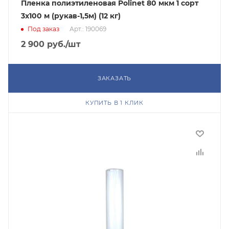
Пленка полиэтиленовая Polinet 80 мкм 1 сорт
3x100 м (рукав-1,5м) (12 кг)
Под заказ
Арт.: 190069
2 900
руб.
/шт
ЗАКАЗАТЬ
КУПИТЬ В 1 КЛИК