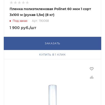
Пленка полиэтиленовая Polinet 60 мкм 1 сорт
3x100 м (рукав-1,5м) (8 кг)
Под заказ
Арт.: 190068
1 900
руб.
/шт
ЗАКАЗАТЬ
КУПИТЬ В 1 КЛИК