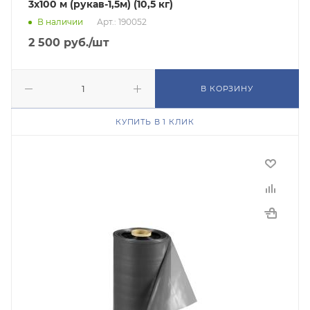
3x100 м (рукав-1,5м) (10,5 кг)
В наличии
Арт.: 190052
2 500
руб.
/шт
В КОРЗИНУ
КУПИТЬ В 1 КЛИК