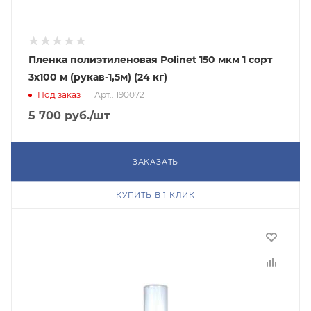
Пленка полиэтиленовая Polinet 150 мкм 1 сорт
3x100 м (рукав-1,5м) (24 кг)
Под заказ
Арт.: 190072
5 700
руб.
/шт
ЗАКАЗАТЬ
КУПИТЬ В 1 КЛИК