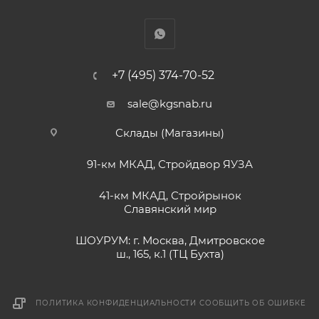
+7 (495) 374-70-52
sale@kgsnab.ru
Склады (Магазины)
91-км МКАД, Стройдвор ЯУЗА
41-км МКАД, Стройрынок
Славянский мир
ШОУРУМ: г. Москва, Дмитровское
ш., 165, к.1 (ТЦ Бухта)
ПОЛИТИКА КОНФИДЕНЦИАЛЬНОСТИ
СООБЩИТЬ ОБ ОШИБКЕ