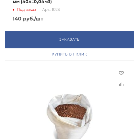
мм (40л=0,04м3)
Под заказ
Арт.: 1023
140
руб.
/шт
ЗАКАЗАТЬ
КУПИТЬ В 1 КЛИК