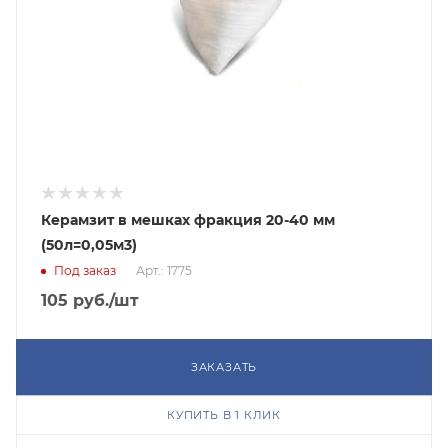
Керамзит в мешках фракция 20-40 мм
(50л=0,05м3)
Под заказ
Арт.: 1775
105
руб.
/шт
ЗАКАЗАТЬ
КУПИТЬ В 1 КЛИК