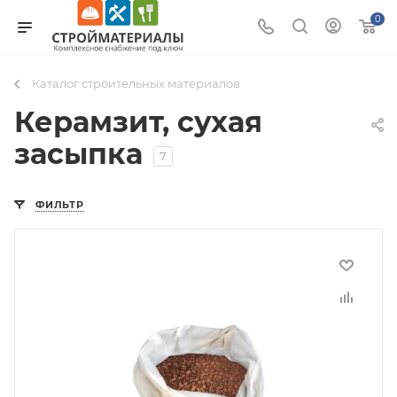
0
Каталог строительных материалов
Керамзит, сухая
засыпка
7
ФИЛЬТР