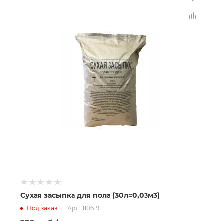
Сухая засыпка для пола (30л=0,03м3)
Под заказ
Арт.: 110619