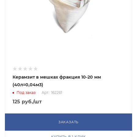
Керамзит в мешках фракция 10-20 мм
(40л=0,04м3)
Под заказ
Арт.: 162261
125
руб.
/шт
ЗАКАЗАТЬ
КУПИТЬ В 1 КЛИК