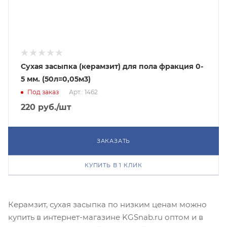
Сухая засыпка (керамзит) для пола фракция 0-
5 мм. (50л=0,05м3)
Под заказ
Арт.: 1462
220
руб.
/шт
ЗАКАЗАТЬ
КУПИТЬ В 1 КЛИК
Керамзит, сухая засыпка по низким ценам можно
купить в интернет-магазине KGSnab.ru оптом и в