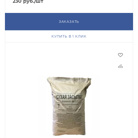
230
руб.
/шт
ЗАКАЗАТЬ
КУПИТЬ В 1 КЛИК