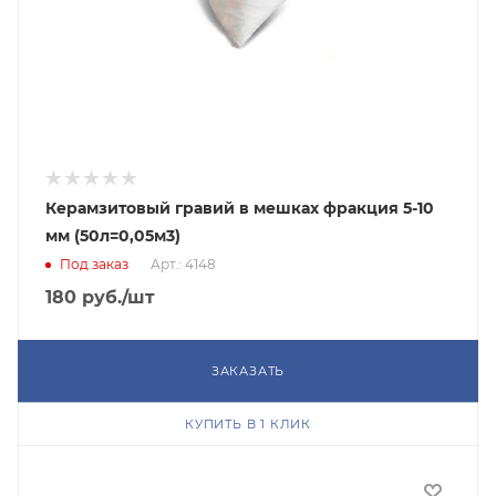
Керамзитовый гравий в мешках фракция 5-10
мм (50л=0,05м3)
Под заказ
Арт.: 4148
180
руб.
/шт
ЗАКАЗАТЬ
КУПИТЬ В 1 КЛИК