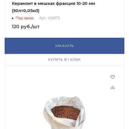
Керамзит в мешках фракция 10-20 мм
(50л=0,05м3)
Под заказ
Арт.: 058173
120
руб.
/шт
ЗАКАЗАТЬ
КУПИТЬ В 1 КЛИК