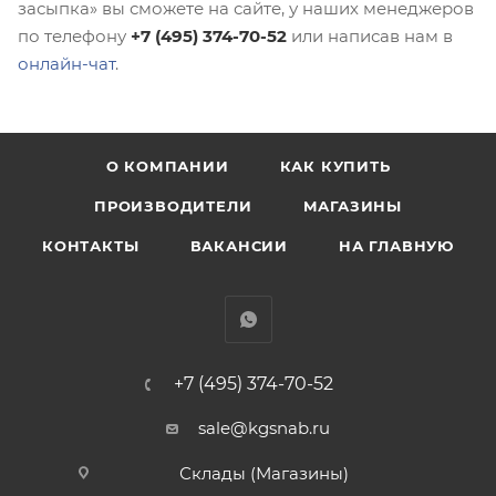
засыпка» вы сможете на сайте, у наших менеджеров
по телефону
+7 (495) 374-70-52
или написав нам в
онлайн-чат
.
О КОМПАНИИ
КАК КУПИТЬ
ПРОИЗВОДИТЕЛИ
МАГАЗИНЫ
КОНТАКТЫ
ВАКАНСИИ
НА ГЛАВНУЮ
+7 (495) 374-70-52
sale@kgsnab.ru
Склады (Магазины)