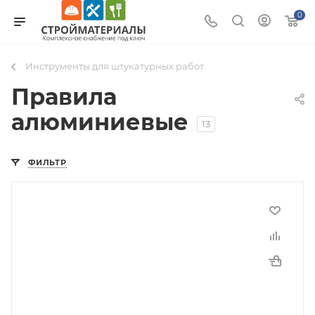
0
Инструменты для штукатурных работ
Правила
алюминиевые
13
ФИЛЬТР