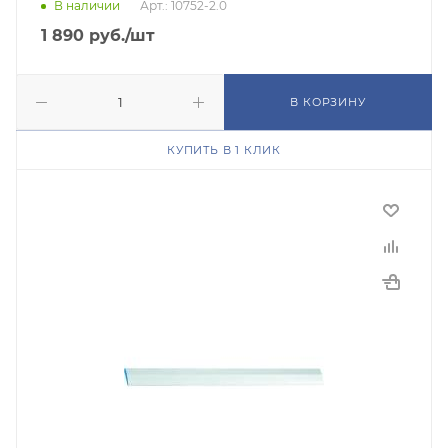
В наличии
Арт.: 10752-2.0
1 890
руб.
/шт
В КОРЗИНУ
КУПИТЬ В 1 КЛИК