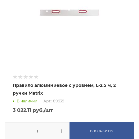
Правило алюминиевое с уровнем, L-2.5 м, 2
ручки Matrix
В наличии
Арт.: 89639
3 022.11
руб.
/шт
В КОРЗИНУ