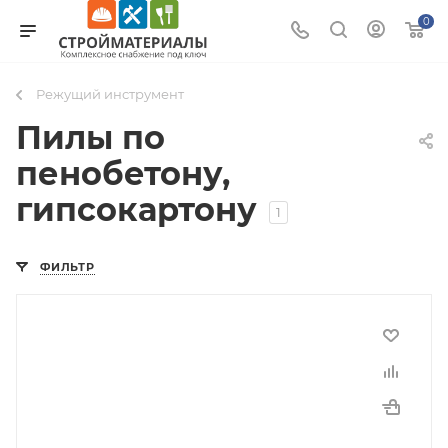
0
Режущий инструмент
Пилы по
пенобетону,
гипсокартону
1
ФИЛЬТР