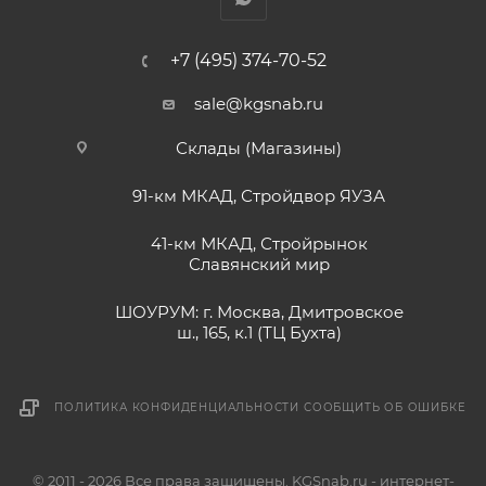
+7 (495) 374-70-52
sale@kgsnab.ru
Склады (Магазины)
91-км МКАД, Стройдвор ЯУЗА
41-км МКАД, Стройрынок
Славянский мир
ШОУРУМ: г. Москва, Дмитровское
ш., 165, к.1 (ТЦ Бухта)
ПОЛИТИКА КОНФИДЕНЦИАЛЬНОСТИ
СООБЩИТЬ ОБ ОШИБКЕ
© 2011 - 2026 Все права защищены. KGSnab.ru - интернет-