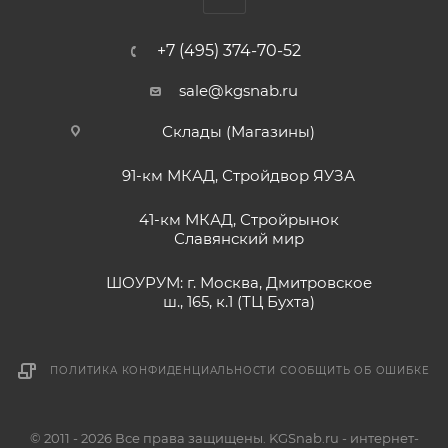
+7 (495) 374-70-52
sale@kgsnab.ru
Склады (Магазины)
91-км МКАД, Стройдвор ЯУЗА
41-км МКАД, Стройрынок
Славянский мир
ШОУРУМ: г. Москва, Дмитровское
ш., 165, к.1 (ТЦ Бухта)
ПОЛИТИКА КОНФИДЕНЦИАЛЬНОСТИ
СООБЩИТЬ ОБ ОШИБКЕ
© 2011 - 2026 Все права защищены. KGSnab.ru - интернет-