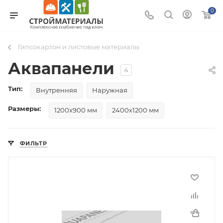
0
Гипсокартон и листовые материалы
Аквапанели
4
Тип:
Внутренняя
Наружная
Размеры:
1200х900 мм
2400х1200 мм
ФИЛЬТР