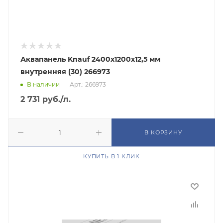
Аквапанель Knauf 2400х1200х12,5 мм
внутренняя (30) 266973
В наличии
Арт.: 266973
2 731
руб.
/л.
В КОРЗИНУ
КУПИТЬ В 1 КЛИК