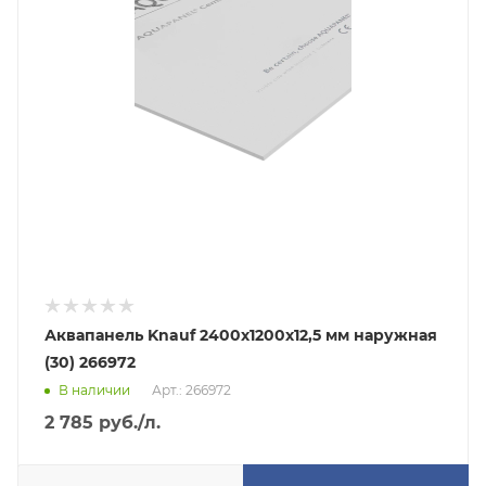
Аквапанель Knauf 2400х1200х12,5 мм наружная
(30) 266972
В наличии
Арт.: 266972
2 785
руб.
/л.