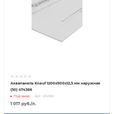
Аквапанель Knauf 1200х900х12,5 мм наружная
(50) 474366
Под заказ
Арт.: 474366
1 017
руб.
/л.