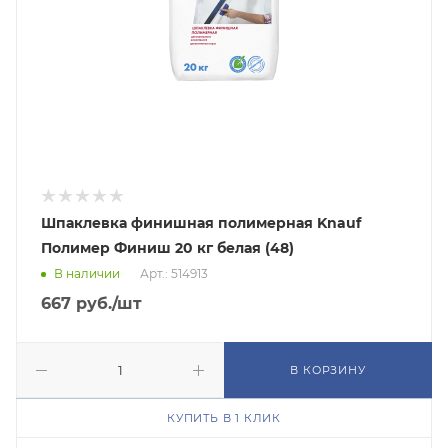
Шпаклевка финишная полимерная Knauf
Полимер Финиш 20 кг белая (48)
В наличии
Арт.: 514913
667
руб.
/шт
В КОРЗИНУ
КУПИТЬ В 1 КЛИК