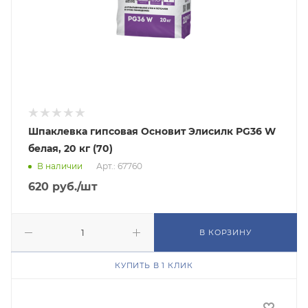
Шпаклевка гипсовая Основит Элисилк PG36 W
белая, 20 кг (70)
В наличии
Арт.: 67760
620
руб.
/шт
В КОРЗИНУ
КУПИТЬ В 1 КЛИК