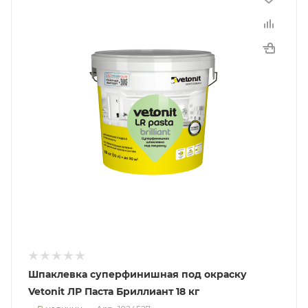
Шпаклевка суперфинишная под окраску
Vetonit ЛР Паста Бриллиант 18 кг