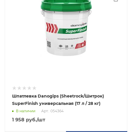
Шпатлевка Danogips (Sheetrock/Шитрок)
SuperFinish универсальная (17 л / 28 кг)
В наличии
Арт.: 054364
1 958
руб.
/шт