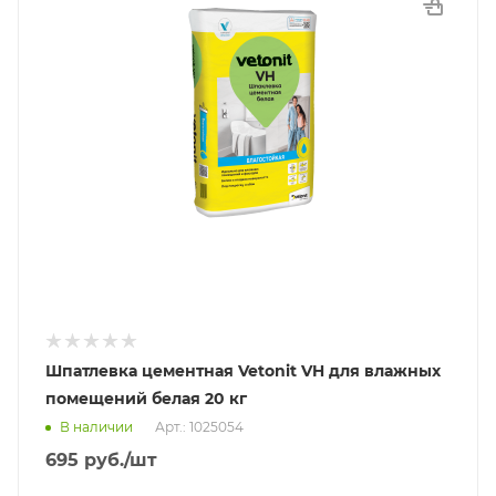
Шпатлевка цементная Vetonit VH для влажных
помещений белая 20 кг
В наличии
Арт.: 1025054
695
руб.
/шт