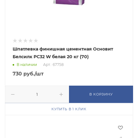
Шпатлевка финишная цементная Основит
Белсилк PC32 W белая 20 кг (70)
В наличии
Арт.: 67758
730
руб.
/шт
В КОРЗИНУ
КУПИТЬ В 1 КЛИК