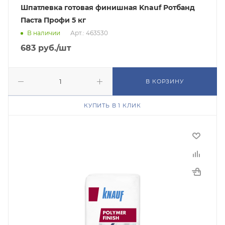
Шпатлевка готовая финишная Knauf Ротбанд
Паста Профи 5 кг
В наличии
Арт.: 463530
683
руб.
/шт
В КОРЗИНУ
КУПИТЬ В 1 КЛИК