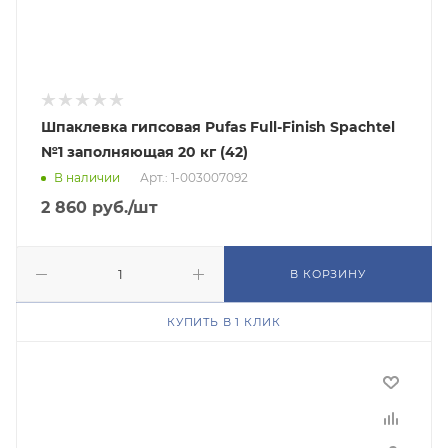
Шпаклевка гипсовая Pufas Full-Finish Spachtel
№1 заполняющая 20 кг (42)
В наличии
Арт.: 1-003007092
2 860
руб.
/шт
В КОРЗИНУ
КУПИТЬ В 1 КЛИК