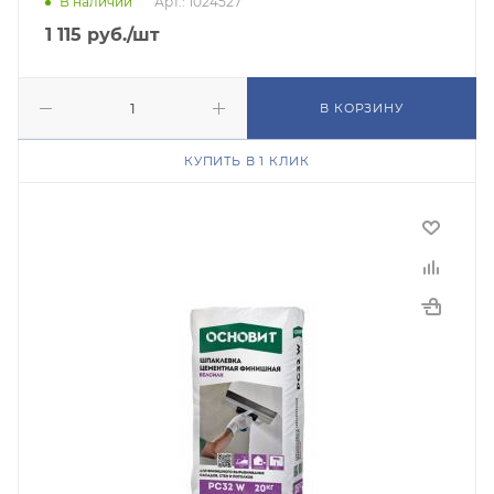
В наличии
Арт.: 1024527
1 115
руб.
/шт
В КОРЗИНУ
КУПИТЬ В 1 КЛИК