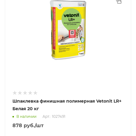
Шпаклевка финишная полимерная Vetonit LR+
Белая 20 кг
В наличии
Арт.: 1027491
878
руб.
/шт