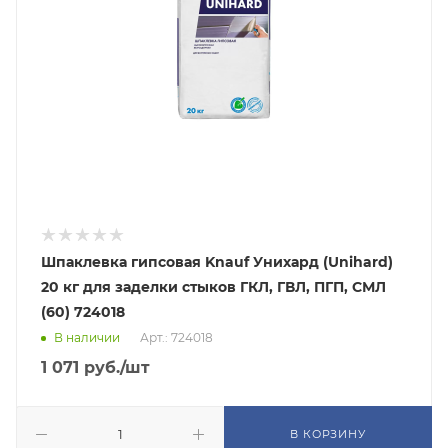
Шпаклевка гипсовая Knauf Унихард (Unihard)
20 кг для заделки стыков ГКЛ, ГВЛ, ПГП, СМЛ
(60) 724018
В наличии
Арт.: 724018
1 071
руб.
/шт
В КОРЗИНУ