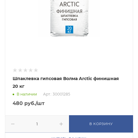
Шпаклевка гипсовая Волма Arctiс финишная
20 кг
В наличии
Арт.: 30001285
480
руб.
/шт
В КОРЗИНУ