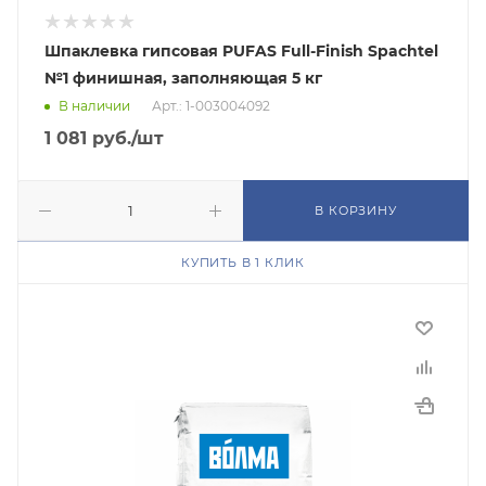
Шпаклевка гипсовая PUFAS Full-Finish Spachtel
№1 финишная, заполняющая 5 кг
В наличии
Арт.: 1-003004092
1 081
руб.
/шт
В КОРЗИНУ
КУПИТЬ В 1 КЛИК