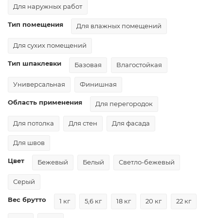
Для наружных работ
Тип помещения
Для влажных помещений
Для сухих помещений
Тип шпаклевки
Базовая
Влагостойкая
Универсальная
Финишная
Область применения
Для перегородок
Для потолка
Для стен
Для фасада
Для швов
Цвет
Бежевый
Белый
Светло-бежевый
Серый
Вес брутто
1 кг
5,6 кг
18 кг
20 кг
22 кг