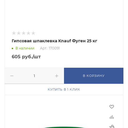
Гипсовая шпаклевка Knauf Фуген 25 кг
В наличии
Арт.: 170091
605
руб.
/шт
В КОРЗИНУ
КУПИТЬ В 1 КЛИК