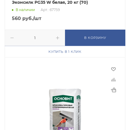
Эконсилк PG35 W белая, 20 кг (70)
В наличии
Арт.: 67759
560
руб.
/шт
В КОРЗИНУ
КУПИТЬ В 1 КЛИК