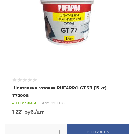
Шпатлевка готовая PUFAPRO GT 77 (15 кг)
775008
В наличии
Арт.: 775008
1 221
руб.
/шт
В КОРЗИНУ