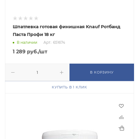
Шпатлевка готовая финишная Knauf Ротбанд
Паста Профи 18 кг
В наличии
Арт.: 651674
1 289
руб.
/шт
В КОРЗИНУ
КУПИТЬ В 1 КЛИК