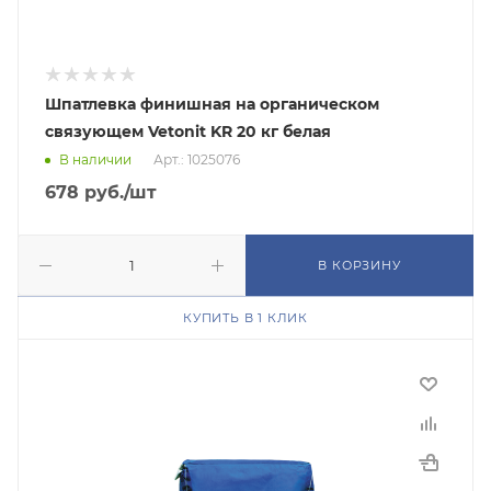
Шпатлевка финишная на органическом
связующем Vetonit KR 20 кг белая
В наличии
Арт.: 1025076
678
руб.
/шт
В КОРЗИНУ
КУПИТЬ В 1 КЛИК