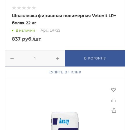
Шпаклевка финишная полимерная Vetonit LR+
белая 22 кг
В наличии
Арт.: LR+22
837
руб.
/шт
В КОРЗИНУ
КУПИТЬ В 1 КЛИК