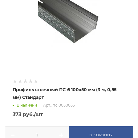
Профиль стоечный ПС-6 100х50 мм (3 м, 0,55
мм) Стандарт
В наличии
Арт.: пс10050055
373
руб.
/шт
В КОРЗИНУ