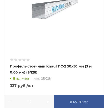
Профиль стоечный Knauf ПС-2 50х50 мм (3 м,
0.60 мм) (8/128)
В наличии
Арт.: 216628
337
руб.
/шт
В КОРЗИНУ