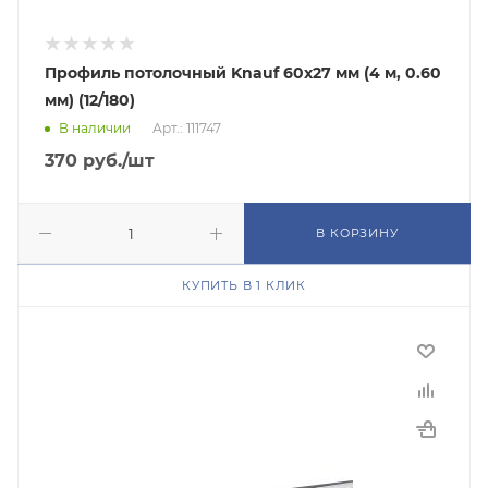
Профиль потолочный Knauf 60х27 мм (4 м, 0.60
мм) (12/180)
В наличии
Арт.: 111747
370
руб.
/шт
В КОРЗИНУ
КУПИТЬ В 1 КЛИК