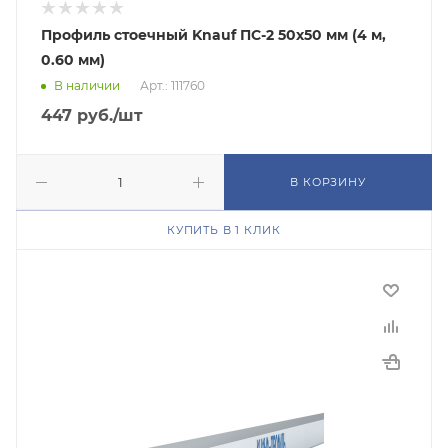
Профиль стоечный Knauf ПС-2 50х50 мм (4 м,
0.60 мм)
В наличии
Арт.: 111760
447
руб.
/шт
В КОРЗИНУ
КУПИТЬ В 1 КЛИК