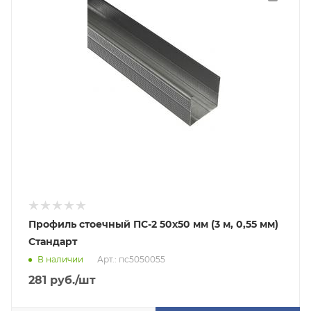
Профиль стоечный ПС-2 50х50 мм (3 м, 0,55 мм)
Стандарт
В наличии
Арт.: пс5050055
281
руб.
/шт