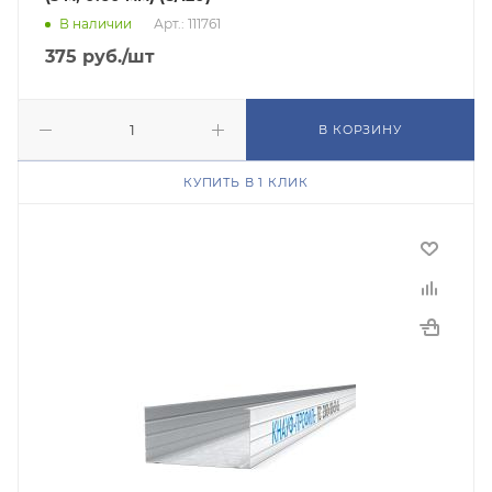
В наличии
Арт.: 111761
375
руб.
/шт
В КОРЗИНУ
КУПИТЬ В 1 КЛИК