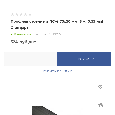
Профиль стоечный ПС-4 75х50 мм (3 м, 0,55 мм)
Стандарт
В наличии
Арт.: пс7550055
324
руб.
/шт
В КОРЗИНУ
КУПИТЬ В 1 КЛИК