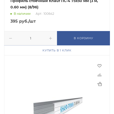
Профиль стоечный Knauf ПС-4 75х50 мм (3 м,
0.60 мм) (8/96)
В наличии
Арт.: 100642
395
руб.
/шт
В КОРЗИНУ
КУПИТЬ В 1 КЛИК