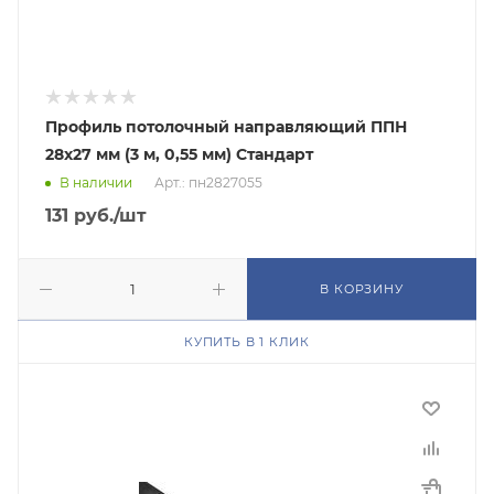
Профиль потолочный направляющий ППН
28х27 мм (3 м, 0,55 мм) Стандарт
В наличии
Арт.: пн2827055
131
руб.
/шт
В КОРЗИНУ
КУПИТЬ В 1 КЛИК