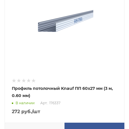
Профиль потолочный Knauf ПП 60х27 мм (3 м,
0.60 мм)
В наличии
Арт.: 176337
272
руб.
/шт