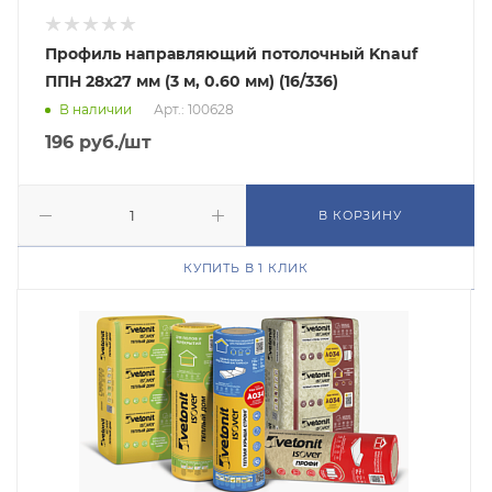
Профиль направляющий потолочный Knauf
ППН 28х27 мм (3 м, 0.60 мм) (16/336)
В наличии
Арт.: 100628
196
руб.
/шт
В КОРЗИНУ
КУПИТЬ В 1 КЛИК