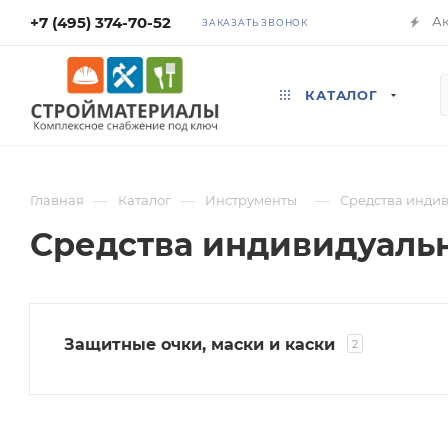
+7 (495) 374-70-52
А
ЗАКАЗАТЬ ЗВОНОК
КАТАЛОГ
—
—
—
Главная
Каталог
Инструменты
Средства инди
Средства индивидуаль
Защитные очки, маски и каски
2