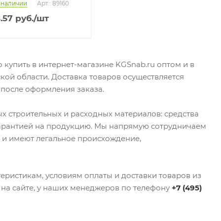
 наличии
Арт.: 89160
8.57
руб.
/шт
купить в интернет-магазине KGSnab.ru оптом и в
кой области. Доставка товаров осуществляется
 после оформления заказа.
х строительных и расходных материалов: средства
арантией на продукцию. Мы напрямую сотрудничаем
 и имеют легальное происхождение,
еристикам, условиям оплаты и доставки товаров из
 на сайте, у наших менеджеров по телефону
+7 (495)