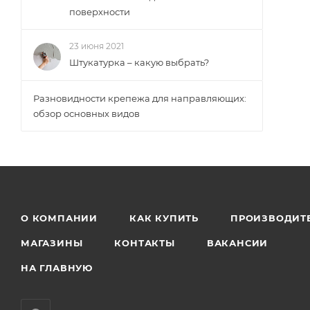
поверхности
23 июня 2021
Штукатурка – какую выбрать?
Разновидности крепежа для направляющих:
обзор основных видов
О КОМПАНИИ
КАК КУПИТЬ
ПРОИЗВОДИТ
МАГАЗИНЫ
КОНТАКТЫ
ВАКАНСИИ
НА ГЛАВНУЮ