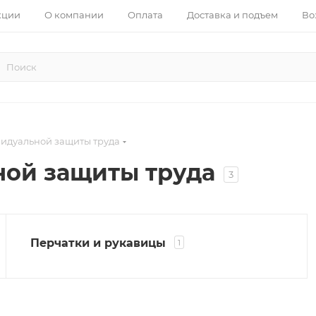
кции
О компании
Оплата
Доставка и подъем
Во
видуальной защиты труда
ной защиты труда
3
Перчатки и рукавицы
1