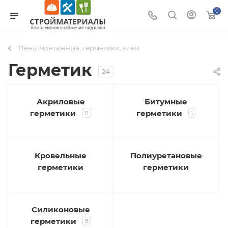
0
Пены монтажные, герметики, клеи
Герметик
24
Акриловые
Битумные
герметики
герметики
11
1
Кровельные
Полиуретановые
герметики
герметики
Силиконовые
герметики
8