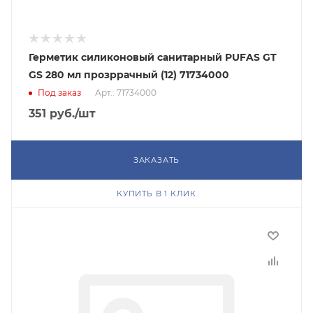
Герметик силиконовый санитарный PUFAS GT
GS 280 мл прозррачный (12) 71734000
Под заказ
Арт.: 71734000
351
руб.
/шт
ЗАКАЗАТЬ
КУПИТЬ В 1 КЛИК