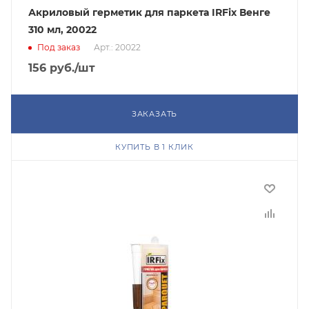
Акриловый герметик для паркета IRFix Венге
310 мл, 20022
Под заказ
Арт.: 20022
156
руб.
/шт
ЗАКАЗАТЬ
КУПИТЬ В 1 КЛИК