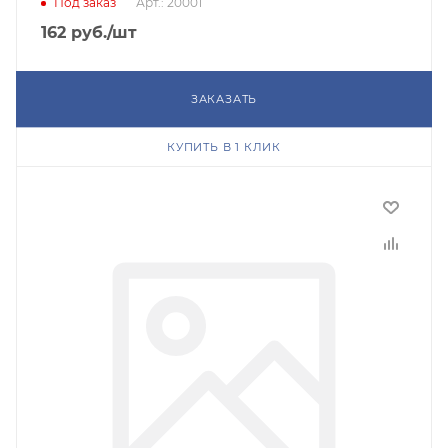
Под заказ
Арт.: 20001
162
руб.
/шт
ЗАКАЗАТЬ
КУПИТЬ В 1 КЛИК