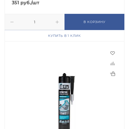
351
руб.
/шт
В КОРЗИНУ
КУПИТЬ В 1 КЛИК