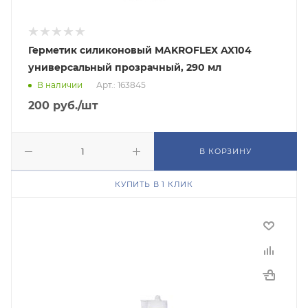
Герметик силиконовый MAKROFLEX AX104
универсальный прозрачный, 290 мл
В наличии
Арт.: 163845
200
руб.
/шт
В КОРЗИНУ
КУПИТЬ В 1 КЛИК