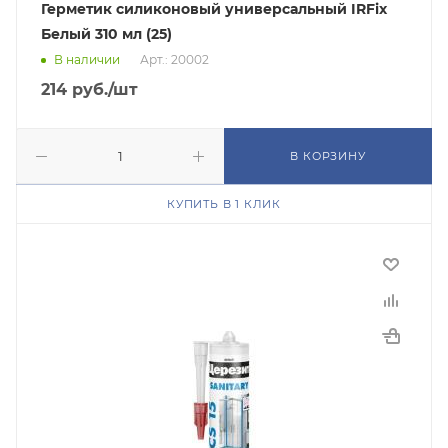
Герметик силиконовый универсальный IRFix
Белый 310 мл (25)
В наличии
Арт.: 20002
214
руб.
/шт
В КОРЗИНУ
КУПИТЬ В 1 КЛИК