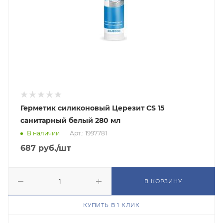
Герметик силиконовый Церезит CS 15
санитарный белый 280 мл
В наличии
Арт.: 1997781
687
руб.
/шт
В КОРЗИНУ
КУПИТЬ В 1 КЛИК