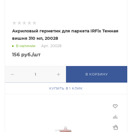
Акриловый герметик для паркета IRFix Темная
вишня 310 мл, 20028
В наличии
Арт.: 20028
156
руб.
/шт
В КОРЗИНУ
КУПИТЬ В 1 КЛИК