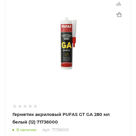
Герметик акриловый PUFAS GT GA 280 мл
белый (12) 71736000
В наличии
Арт.: 71736000