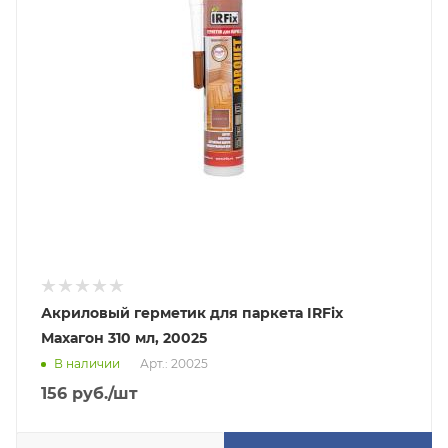
Акриловый герметик для паркета IRFix
Махагон 310 мл, 20025
В наличии
Арт.: 20025
156
руб.
/шт