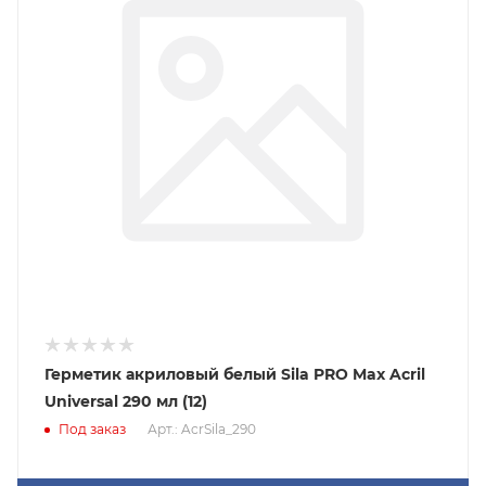
Герметик акриловый белый Sila PRO Max Acril
Universal 290 мл (12)
Под заказ
Арт.: AcrSila_290