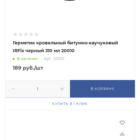
Герметик кровельный битумно-каучуковый
IRFix черный 310 мл 20010
В наличии
Арт.: 20010
189
руб.
/шт
В КОРЗИНУ
КУПИТЬ В 1 КЛИК