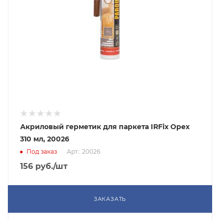
Акриловый герметик для паркета IRFix Орех
310 мл, 20026
Под заказ
Арт.: 20026
156
руб.
/шт
ЗАКАЗАТЬ