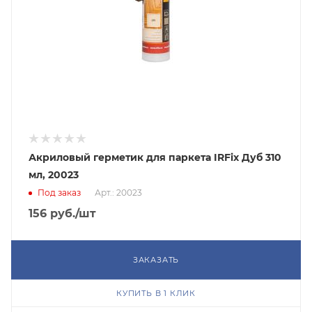
Акриловый герметик для паркета IRFix Дуб 310
мл, 20023
Под заказ
Арт.: 20023
156
руб.
/шт
ЗАКАЗАТЬ
КУПИТЬ В 1 КЛИК