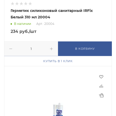
Герметик силиконовый санитарный IRFix
Белый 310 мл 20004
В наличии
Арт.: 20004
234
руб.
/шт
В КОРЗИНУ
КУПИТЬ В 1 КЛИК