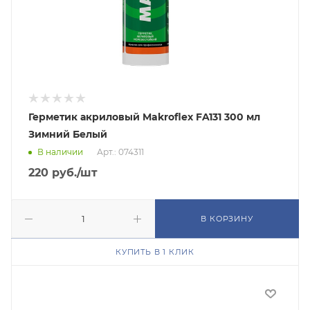
Герметик акриловый Makroflex FA131 300 мл
Зимний Белый
В наличии
Арт.: 074311
220
руб.
/шт
В КОРЗИНУ
КУПИТЬ В 1 КЛИК