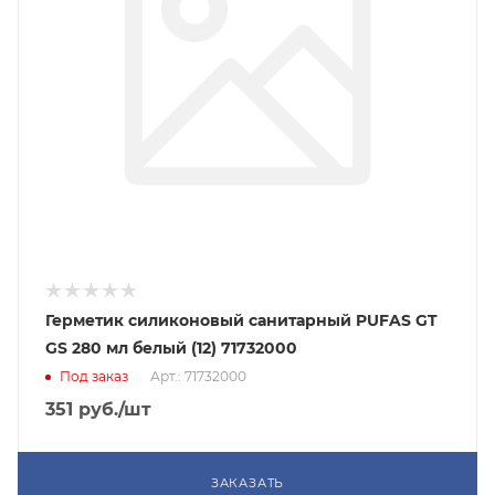
Герметик силиконовый санитарный PUFAS GT
GS 280 мл белый (12) 71732000
Под заказ
Арт.: 71732000
351
руб.
/шт
ЗАКАЗАТЬ