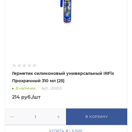
Герметик силиконовый универсальный IRFix
Прозрачный 310 мл (25)
В наличии
Арт.: 20003
214
руб.
/шт
В КОРЗИНУ
КУПИТЬ В 1 КЛИК