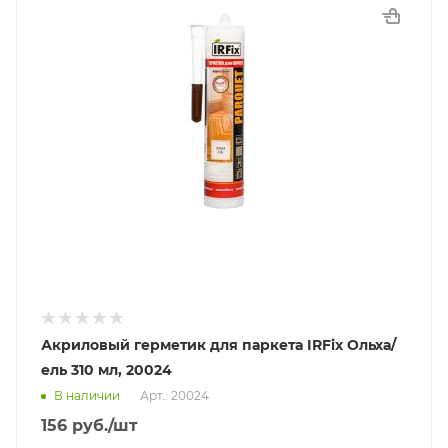
Акриловый герметик для паркета IRFix Ольха/
ель 310 мл, 20024
В наличии
Арт.: 20024
156
руб.
/шт