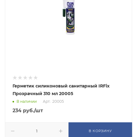
Герметик силиконовый санитарный IRFix
Прозрачный 310 мл 20005
В наличии
Арт.: 20005
234
руб.
/шт
В КОРЗИНУ