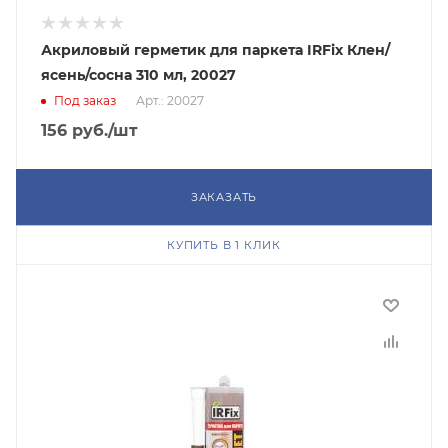
Акриловый герметик для паркета IRFix Клен/
ясень/сосна 310 мл, 20027
Под заказ
Арт.: 20027
156
руб.
/шт
ЗАКАЗАТЬ
КУПИТЬ В 1 КЛИК