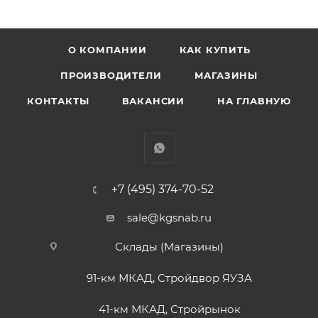
О КОМПАНИИ
КАК КУПИТЬ
ПРОИЗВОДИТЕЛИ
МАГАЗИНЫ
КОНТАКТЫ
ВАКАНСИИ
НА ГЛАВНУЮ
+7 (495) 374-70-52
sale@kgsnab.ru
Склады (Магазины)
91-км МКАД, Стройдвор ЯУЗА
41-км МКАД, Стройрынок