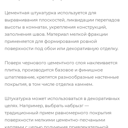
Цементная штукатурка используется для
выравнивания плоскостей, ликвидации перепадов
высоты в комнатах, укрепления конструкций,
заполнения швов. Материал мелкой фракции
применяется для формирования ровной
поверхности под обои или декоративную отделку.
Поверх чернового цементного слоя наклеивается
плитка, производится базовое и финишное
шпатлевание, крепятся разнообразные настенные
покрытия, в том числе отделка камнем.
Штукатурка может использоваться в декоративных
целях. Например, выбрать набрызг —
традиционный прием равномерного покрытия
поверхности мелкими цементно-песчаными
каплями с целью получения привлекательной