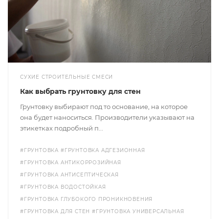
СУХИЕ СТРОИТЕЛЬНЫЕ СМЕСИ
Как выбрать грунтовку для стен
Грунтовку выбирают под то основание, на которое
она будет наноситься. Производители указывают на
этикетках подробный п...
#ГРУНТОВКА
#ГРУНТОВКА АДГЕЗИОННАЯ
#ГРУНТОВКА АНТИКОРРОЗИЙНАЯ
#ГРУНТОВКА АНТИСЕПТИЧЕСКАЯ
#ГРУНТОВКА ВОДОСТОЙКАЯ
#ГРУНТОВКА ГЛУБОКОГО ПРОНИКНОВЕНИЯ
#ГРУНТОВКА ДЛЯ СТЕН
#ГРУНТОВКА УНИВЕРСАЛЬНАЯ