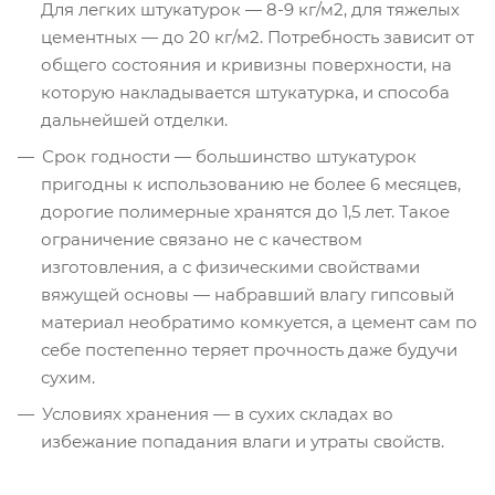
Для легких штукатурок — 8-9 кг/м2, для тяжелых
цементных — до 20 кг/м2. Потребность зависит от
общего состояния и кривизны поверхности, на
которую накладывается штукатурка, и способа
дальнейшей отделки.
Срок годности — большинство штукатурок
пригодны к использованию не более 6 месяцев,
дорогие полимерные хранятся до 1,5 лет. Такое
ограничение связано не с качеством
изготовления, а с физическими свойствами
вяжущей основы — набравший влагу гипсовый
материал необратимо комкуется, а цемент сам по
себе постепенно теряет прочность даже будучи
сухим.
Условиях хранения — в сухих складах во
избежание попадания влаги и утраты свойств.