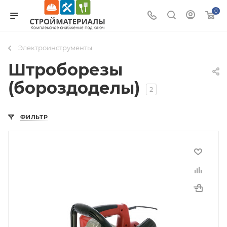
0
Электроинструменты
Штроборезы
(бороздоделы)
2
ФИЛЬТР