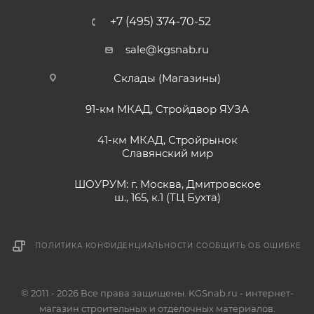
+7 (495) 374-70-52
sale@kgsnab.ru
Склады (Магазины)
91-км МКАД, Стройдвор ЯУЗА
41-км МКАД, Стройрынок
Славянский мир
ШОУРУМ: г. Москва, Дмитровское
ш., 165, к.1 (ТЦ Бухта)
ПОЛИТИКА КОНФИДЕНЦИАЛЬНОСТИ
СООБЩИТЬ ОБ ОШИБКЕ
© 2011 - 2026 Все права защищены. KGSnab.ru - интернет-
магазин строительных и отделочных материалов.