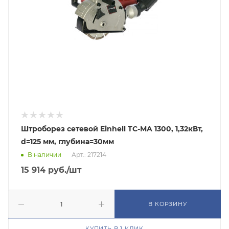
Штроборез сетевой Einhell TC-MA 1300, 1,32кВт,
d=125 мм, глубина=30мм
В наличии
Арт.: 217214
15 914
руб.
/шт
В КОРЗИНУ
КУПИТЬ В 1 КЛИК