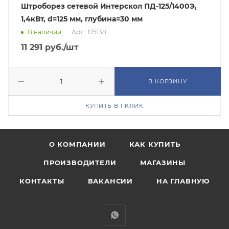
Штроборез сетевой Интерскол ПД-125/1400Э,
1,4кВт, d=125 мм, глубина=30 мм
В наличии
Арт.: 175138
11 291
руб.
/шт
В КОРЗИНУ
КУПИТЬ В 1 КЛИК
О КОМПАНИИ
КАК КУПИТЬ
ПРОИЗВОДИТЕЛИ
МАГАЗИНЫ
КОНТАКТЫ
ВАКАНСИИ
НА ГЛАВНУЮ