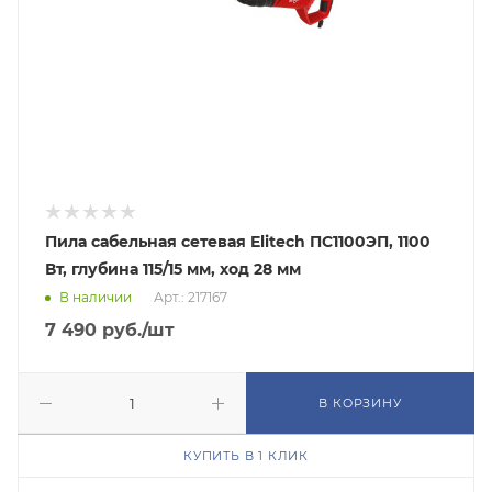
Пила сабельная сетевая Elitech ПС1100ЭП, 1100
Вт, глубина 115/15 мм, ход 28 мм
В наличии
Арт.: 217167
7 490
руб.
/шт
В КОРЗИНУ
КУПИТЬ В 1 КЛИК