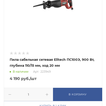
Пила сабельная сетевая Elitech ПС100Э, 900 Вт,
глубина 110/15 мм, ход 20 мм
В наличии
Арт.: 223949
4 190
руб.
/шт
В КОРЗИНУ
КУПИТЬ В 1 КЛИК