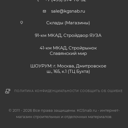
sale@kgsnab.ru
Склады (Магазины)
91-км МКАД, Стройдвор ЯУЗА
41-км МКАД, Стройрынок
Славянский мир
ШОУРУМ: г. Москва, Дмитровское
ш., 165, к.1 (ТЦ Бухта)
ПОЛИТИКА КОНФИДЕНЦИАЛЬНОСТИ
СООБЩИТЬ ОБ ОШИБКЕ
© 2011 - 2026 Все права защищены. KGSnab.ru - интернет-
магазин строительных и отделочных материалов.