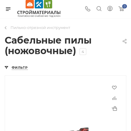
0
Пильно-отрезной инструмент
Сабельные пилы
(ножовочные)
4
ФИЛЬТР