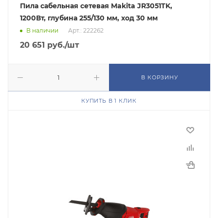
Пила сабельная сетевая Makita JR3051TK,
1200Вт, глубина 255/130 мм, ход 30 мм
В наличии
Арт.: 222262
20 651
руб.
/шт
В КОРЗИНУ
КУПИТЬ В 1 КЛИК