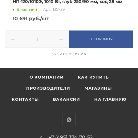
НП-120/1010Э, 1010 Вт, глуб 250/90 мм, ход 28 мм
В наличии
Арт.: 135739
10 691
руб.
/шт
В КОРЗИНУ
КУПИТЬ В 1 КЛИК
О КОМПАНИИ
КАК КУПИТЬ
ПРОИЗВОДИТЕЛИ
МАГАЗИНЫ
КОНТАКТЫ
ВАКАНСИИ
НА ГЛАВНУЮ
+7 (495) 374-70-52