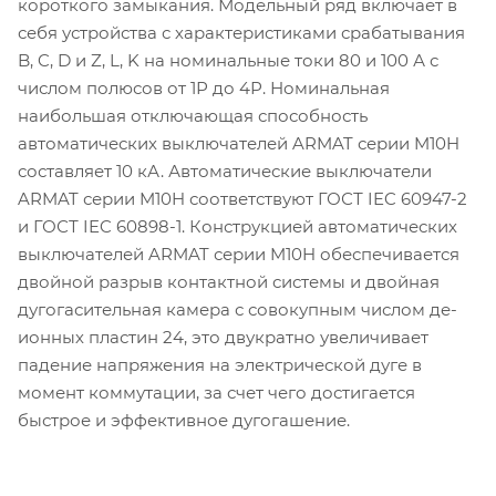
короткого замыкания. Модельный ряд включает в
себя устройства с характеристиками срабатывания
B, C, D и Z, L, K на номинальные токи 80 и 100 А с
числом полюсов от 1Р до 4Р. Номинальная
наибольшая отключающая способность
автоматических выключателей ARMAT серии M10H
составляет 10 кА. Автоматические выключатели
ARMAT серии M10H соответствуют ГОСТ IEC 60947-2
и ГОСТ IEC 60898-1. Конструкцией автоматических
выключателей ARMAT серии M10H обеспечивается
двойной разрыв контактной системы и двойная
дугогасительная камера с совокупным числом де-
ионных пластин 24, это двукратно увеличивает
падение напряжения на электрической дуге в
момент коммутации, за счет чего достигается
быстрое и эффективное дугогашение.