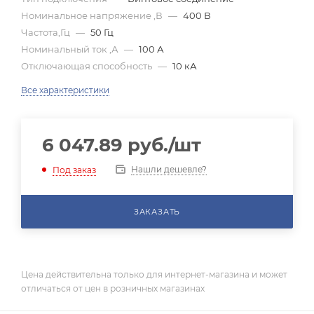
Номинальное напряжение ,В
—
400 В
Частота,Гц
—
50 Гц
Номинальный ток ,А
—
100 А
Отключающая способность
—
10 кА
Все характеристики
6 047.89
руб.
/шт
Нашли дешевле?
Под заказ
ЗАКАЗАТЬ
Цена действительна только для интернет-магазина и может
отличаться от цен в розничных магазинах