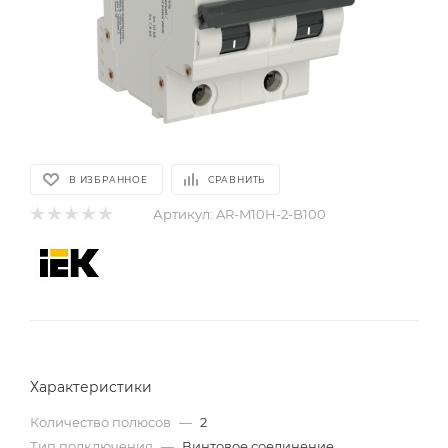
В ИЗБРАННОЕ
СРАВНИТЬ
Артикул:
AR-M10H-2-B100
Характеристики
Количество полюсов
—
2
Тип подключения
—
Винтовое соединение