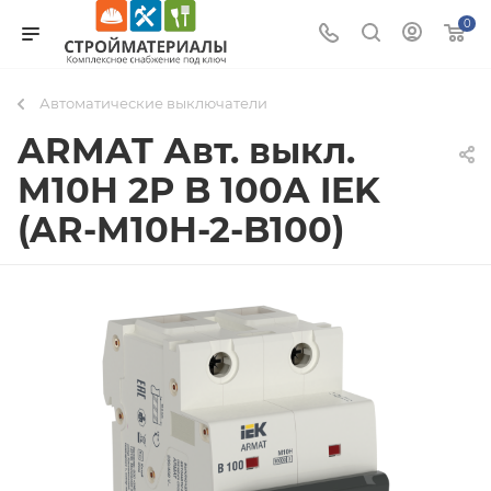
0
Автоматические выключатели
ARMAT Авт. выкл.
M10H 2P B 100A IEK
(AR-M10H-2-B100)