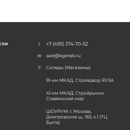
+7 (495) 374-70-52
ЕЛИ
sale@kgsnab.ru
Склады (Магазины)
91-км МКАД, Стройдвор ЯУЗА
41-км МКАД, Стройрынок
Славянский мир
ШОУРУМ: г. Москва,
Дмитровское ш., 165, к.1 (ТЦ
Бухта)