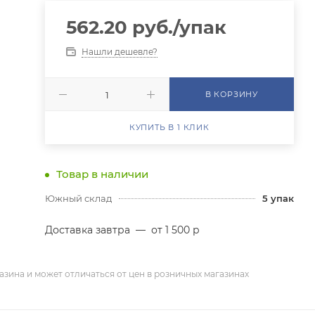
562.20
руб.
/упак
Нашли дешевле?
В КОРЗИНУ
КУПИТЬ В 1 КЛИК
Товар в наличии
Южный склад
5
упак
Доставка завтра
—
от 1 500 р
азина и может отличаться от цен в розничных магазинах