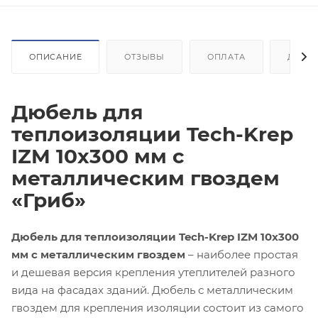
ОПИСАНИЕ
ОТЗЫВЫ
ОПЛАТА
ДОСТ
Дюбель для
теплоизоляции Tech-Krep
IZM 10х300 мм с
металлическим гвоздем
«Гриб»
Дюбель для теплоизоляции Tech-Krep IZM 10х300
мм с металлическим гвоздем
– наиболее простая
и дешевая версия крепления утеплителей разного
вида на фасадах зданий. Дюбель с металлическим
гвоздем для крепления изоляции состоит из самого