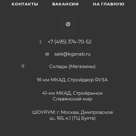
КОНТАКТЫ
ВАКАНСИИ
НА ГЛАВНУЮ
+7 (495) 374-70-52
sale@kgsnab.ru
Склады (Магазины)
91-км МКАД, Стройдвор ЯУЗА
41-км МКАД, Стройрынок
Славянский мир
ШОУРУМ: г. Москва, Дмитровское
ш., 165, к.1 (ТЦ Бухта)