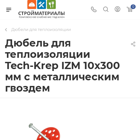
0
Дюбели для теплоизоляции
Дюбель для
теплоизоляции
Tech-Krep IZM 10х300
мм с металлическим
гвоздем