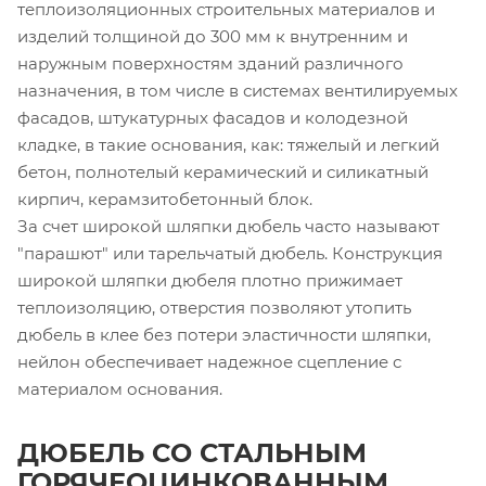
теплоизоляционных строительных материалов и
изделий толщиной до 300 мм к внутренним и
наружным поверхностям зданий различного
назначения, в том числе в системах вентилируемых
фасадов, штукатурных фасадов и колодезной
кладке, в такие основания, как: тяжелый и легкий
бетон, полнотелый керамический и силикатный
кирпич, керамзитобетонный блок.
За счет широкой шляпки дюбель часто называют
"парашют" или тарельчатый дюбель. Конструкция
широкой шляпки дюбеля плотно прижимает
теплоизоляцию, отверстия позволяют утопить
дюбель в клее без потери эластичности шляпки,
нейлон обеспечивает надежное сцепление с
материалом основания.
ДЮБЕЛЬ СО СТАЛЬНЫМ
ГОРЯЧЕОЦИНКОВАННЫМ