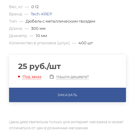
Вес, кг
—
0.12
Бренд
—
Tech-KREP
Тип
—
Дюбель с металлическим гвоздем
Длина
—
300 мм
Диаметр
—
10 мм
Количество в упаковке (штук)
—
400 шт
25
руб.
/шт
Нашли дешевле?
Под заказ
ЗАКАЗАТЬ
Цена действительна только для интернет-магазина и может
отличаться от цен в розничных магазинах