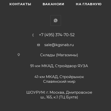
КОНТАКТЫ
ВАКАНСИИ
НА ГЛАВНУЮ
+7 (495) 374-70-52
sale@kgsnab.ru
Склады (Магазины)
91-км МКАД, Стройдвор ЯУЗА
41-км МКАД, Стройрынок
Славянский мир
ШОУРУМ: г. Москва, Дмитровское
ш., 165, к.1 (ТЦ Бухта)