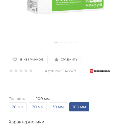
В ИЗБРАННОЕ
СРАВНИТЬ
Артикул:
148528
Толщина
—
100 мм
20 мм
30 мм
50 мм
100 мм
Характеристики