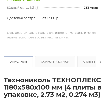
Южный склад (С)
233
упак
?
Доставка завтра
—
от 1 500 р
Цена действительна только для интернет-магазина и может
отличаться от цен в розничных магазинах
ОПИСАНИЕ
ХАРАКТЕРИСТИКИ
ОТЗЫВЫ
Технониколь ТЕХНОПЛЕКС
1180х580х100 мм (4 плиты в
упаковке, 2.73 м2, 0.274 м3)