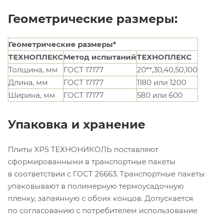
Геометрические размеры:
Геометрические размеры*
ТЕХНОПЛЕКС
Метод испытаний
ТЕХНОПЛЕКС
Толщина, мм
ГОСТ 17177
20**,30,40,50,100
Длина, мм
ГОСТ 17177
1180 или 1200
Ширина, мм
ГОСТ 17177
580 или 600
Упаковка и хранение
Плиты XPS ТЕХНОНИКОЛЬ поставляют
сформированными в транспортные пакеты
в соответствии с ГОСТ 26663. Транспортные пакеты
упаковывают в полимерную термоусадочную
пленку, запаянную с обоих концов. Допускается
по согласованию с потребителем использование