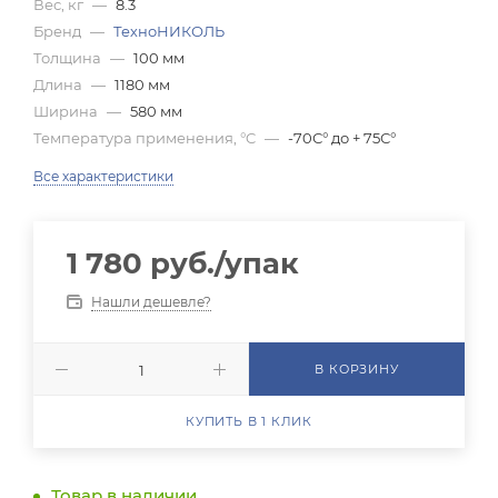
Вес, кг
—
8.3
Бренд
—
ТехноНИКОЛЬ
Толщина
—
100 мм
Длина
—
1180 мм
Ширина
—
580 мм
Температура применения, °C
—
-70С° до + 75С°
Все характеристики
1 780
руб.
/упак
Нашли дешевле?
В КОРЗИНУ
КУПИТЬ В 1 КЛИК
Товар в наличии