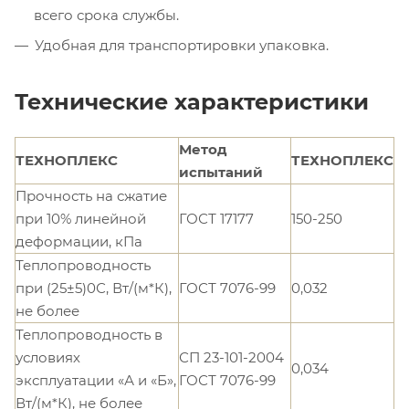
всего срока службы.
Удобная для транспортировки упаковка.
Технические характеристики
Метод
ТЕХНОПЛЕКС
ТЕХНОПЛЕКС
испытаний
Прочность на сжатие
при 10% линейной
ГОСТ 17177
150-250
деформации, кПа
Теплопроводность
при (25±5)0С, Вт/(м*К),
ГОСТ 7076-99
0,032
не более
Теплопроводность в
условиях
СП 23-101-2004
0,034
эксплуатации «А и «Б»,
ГОСТ 7076-99
Вт/(м*К), не более