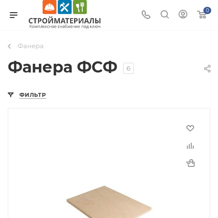
0
Фанера
Фанера ФСФ
6
ФИЛЬТР