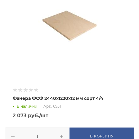
Фанера ФСФ 2440х1220х12 мм сорт 4/4
В наличии
Арт.: 6951
2 073
руб.
/шт
В КОРЗИНУ