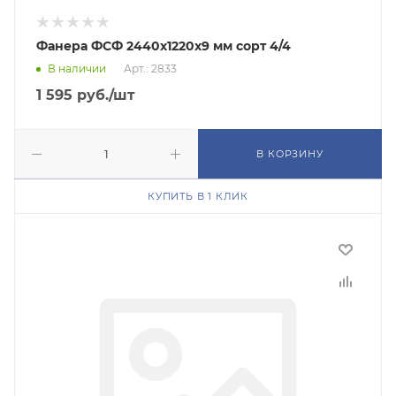
Фанера ФСФ 2440х1220х9 мм сорт 4/4
В наличии
Арт.: 2833
1 595
руб.
/шт
В КОРЗИНУ
КУПИТЬ В 1 КЛИК