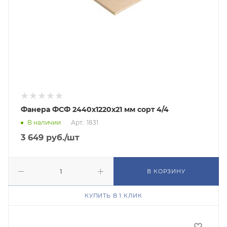
Фанера ФСФ 2440х1220х21 мм сорт 4/4
В наличии
Арт.: 1831
3 649
руб.
/шт
В КОРЗИНУ
КУПИТЬ В 1 КЛИК