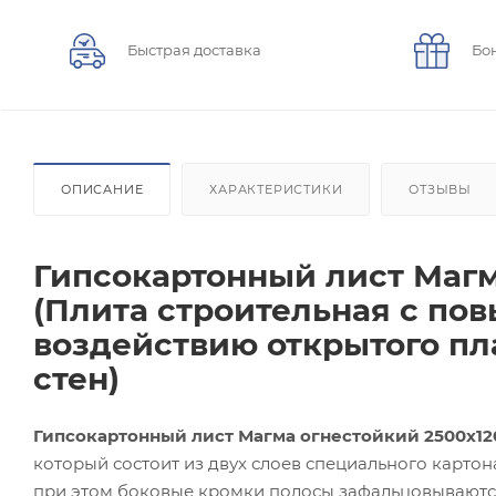
Быстрая доставка
Бо
ОПИСАНИЕ
ХАРАКТЕРИСТИКИ
ОТЗЫВЫ
Гипсокартонный лист Магм
(Плита строительная с по
воздействию открытого пл
стен)
Гипсокартонный лист Магма огнестойкий 2500х12
который состоит из двух слоев специального карто
при этом боковые кромки полосы зафальцовываются