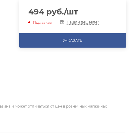
494
руб.
/шт
Нашли дешевле?
Под заказ
ЗАКАЗАТЬ
,
я
азина и может отличаться от цен в розничных магазинах