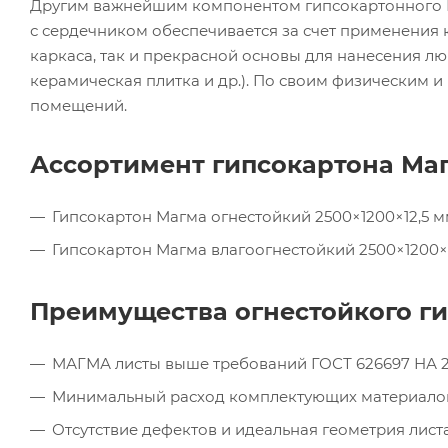
Другим важнейшим компонентом гипсокартонного М
с сердечником обеспечивается за счет применения 
каркаса, так и прекрасной основы для нанесения лю
керамическая плитка и др.). По своим физическим 
помещений.
Ассортимент гипсокартона Ма
Гипсокартон Магма огнестойкий 2500×1200×12,5 м
Гипсокартон Магма влагоогнестойкий 2500×1200×1
Преимущества огнестойкого ги
МАГМА листы выше требований ГОСТ 626697 НА 2
Минимальный расход комплектующих материало
Отсутствие дефектов и идеальная геометрия листа