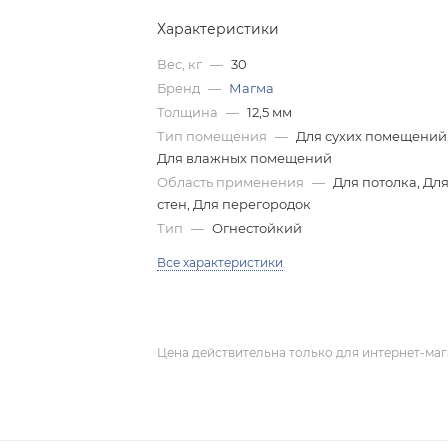
Характеристики
Вес, кг
—
30
Бренд
—
Магма
Толщина
—
12,5 мм
Тип помещения
—
Для сухих помещений
Для влажных помещений
Область применения
—
Для потолка, Дл
стен, Для перегородок
Тип
—
Огнестойкий
Все характеристики
Цена действительна только для интернет-маг