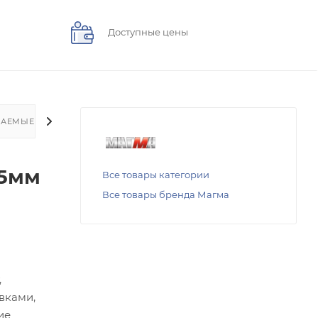
Доступные цены
ВАЕМЫЕ ВОПРОСЫ
.5мм
Все товары категории
Все товары бренда Магма
,
вками,
ие