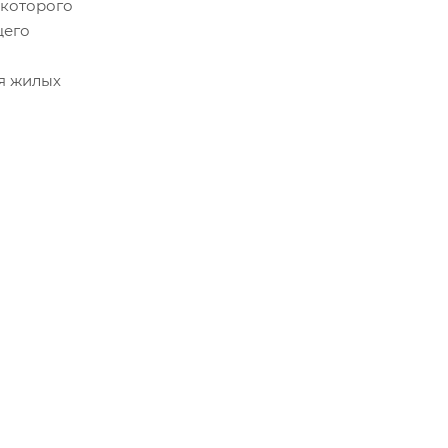
 которого
щего
ля жилых