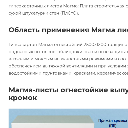
гипсокартонных листов Магма: Плита строительная 
сухой штукатурки стен (ПлСтО).
Область применения Магма ли
Гипсокартон Магма огнестойкий 2500х1200 толщиной
подвесных потолков, облицовки стен и огнезащиты 
влажным и мокрым влажностными режимами в соотве
обеспечением вытяжной вентиляции и при условии 
водостойкими грунтовками, красками, керамической
Магма-листы огнестойкие вып
кромок