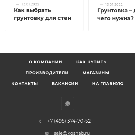
—
13.01.2022
—
13.01.2022
Как выбрать
Грунтовка – 
грунтовку для стен
чего нужна?
О КОМПАНИИ
КАК КУПИТЬ
ПРОИЗВОДИТЕЛИ
МАГАЗИНЫ
КОНТАКТЫ
ВАКАНСИИ
НА ГЛАВНУЮ
+7 (495) 374-70-52
sale@kgsnab.ru