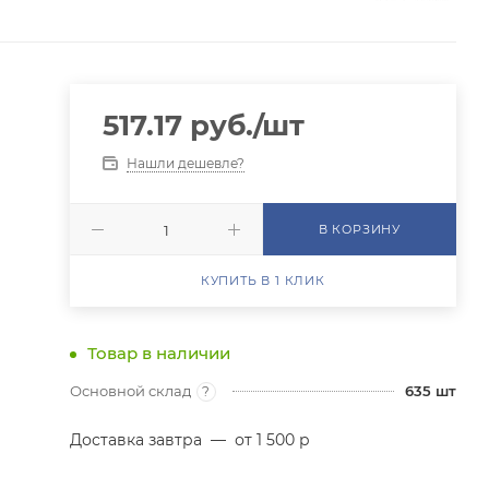
517.17
руб.
/шт
Нашли дешевле?
В КОРЗИНУ
КУПИТЬ В 1 КЛИК
Товар в наличии
Основной склад
635
шт
?
Доставка завтра
—
от 1 500 р