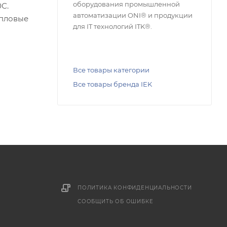
оборудования промышленной
С.
автоматизации ONI® и продукции
епловые
для IT технологий ITK®.
Все товары категории
Все товары бренда IEK
ПОЛИТИКА КОНФИДЕНЦИАЛЬНОСТИ
СООБЩИТЬ ОБ ОШИБКЕ