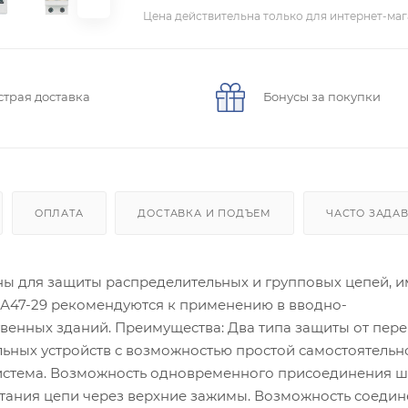
Цена действительна только для интернет-маг
страя доставка
Бонусы за покупки
ОПЛАТА
ДОСТАВКА И ПОДЪЕМ
ЧАСТО ЗАДА
ны для защиты распределительных и групповых цепей, 
ВА47-29 рекомендуются к применению в вводно-
венных зданий. Преимущества: Два типа защиты от пере
ьных устройств с возможностью простой самостоятельн
система. Возможность одновременного присоединения 
тания цепи через верхние зажимы. Возможность соеди