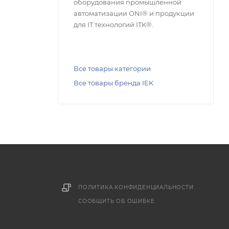
оборудования промышленной
автоматизации ONI® и продукции
для IT технологий ITK®.
Все товары категории
Все товары бренда IEK
ПОЛИТИКА КОНФИДЕНЦИАЛЬНОСТИ
СООБЩИТЬ ОБ ОШИБКЕ