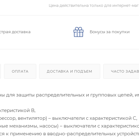
Цена действительна только для интернет-маг
страя доставка
Бонусы за покупки
ОПЛАТА
ДОСТАВКА И ПОДЪЕМ
ЧАСТО ЗАДА
ны для защиты распределительных и групповых цепей, 
ктеристикой В,
ссор, вентилятор) – выключатели с характеристикой C,
ые механизмы, насосы) – выключатели с характеристико
я к применению в вводно-распределительных устройст