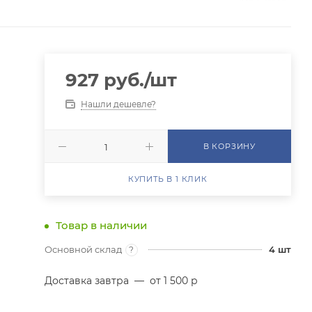
927
руб.
/шт
Нашли дешевле?
В КОРЗИНУ
КУПИТЬ В 1 КЛИК
Товар в наличии
Основной склад
4
шт
?
Доставка завтра
—
от 1 500 р