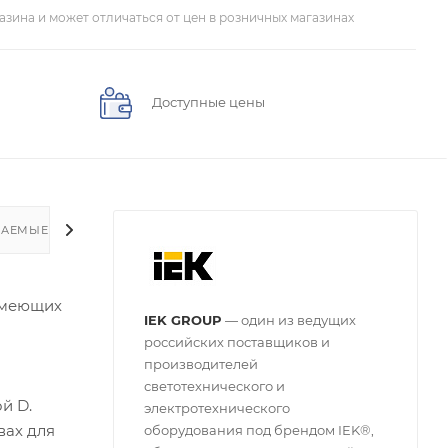
азина и может отличаться от цен в розничных магазинах
Доступные цены
ВАЕМЫЕ ВОПРОСЫ
имеющих
IEK GROUP
— один из ведущих
российских поставщиков и
производителей
светотехнического и
й D.
электротехнического
вах для
оборудования под брендом IEK®,