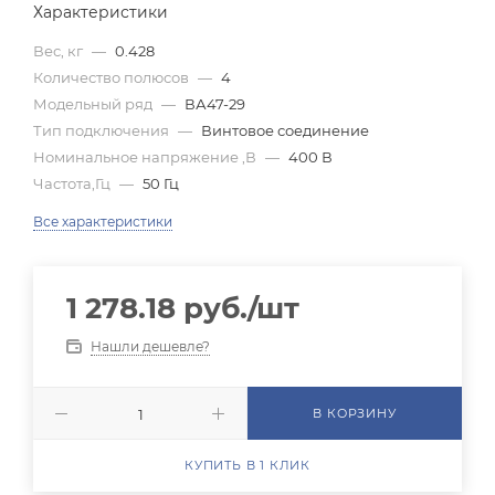
Характеристики
Вес, кг
—
0.428
Количество полюсов
—
4
Модельный ряд
—
ВА47-29
Тип подключения
—
Винтовое соединение
Номинальное напряжение ,В
—
400 В
Частота,Гц
—
50 Гц
Все характеристики
1 278.18
руб.
/шт
Нашли дешевле?
В КОРЗИНУ
КУПИТЬ В 1 КЛИК