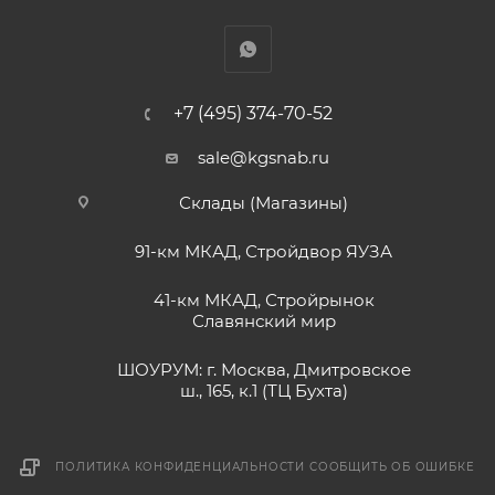
+7 (495) 374-70-52
sale@kgsnab.ru
Склады (Магазины)
91-км МКАД, Стройдвор ЯУЗА
41-км МКАД, Стройрынок
Славянский мир
ШОУРУМ: г. Москва, Дмитровское
ш., 165, к.1 (ТЦ Бухта)
ПОЛИТИКА КОНФИДЕНЦИАЛЬНОСТИ
СООБЩИТЬ ОБ ОШИБКЕ