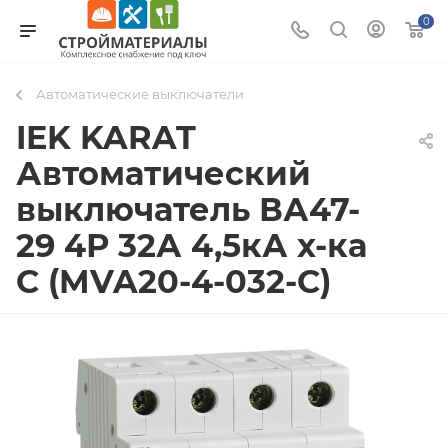
0
Автоматические выключатели
IEK KARAT
Автоматический
выключатель ВА47-
29 4Р 32А 4,5кА х-ка
С (MVA20-4-032-C)