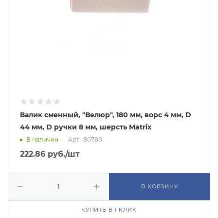
Валик сменный, "Велюр", 180 мм, ворс 4 мм, D
44 мм, D ручки 8 мм, шерсть Matrix
В наличии
Арт.: 80780
222.86
руб.
/шт
В КОРЗИНУ
КУПИТЬ В 1 КЛИК