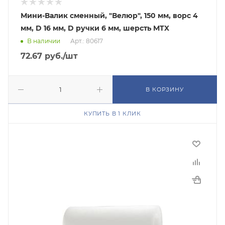
Мини-Валик сменный, "Велюр", 150 мм, ворс 4
мм, D 16 мм, D ручки 6 мм, шерсть MTX
В наличии
Арт.: 80617
72.67
руб.
/шт
В КОРЗИНУ
КУПИТЬ В 1 КЛИК