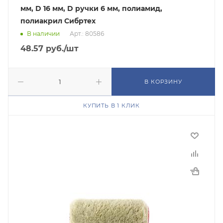
мм, D 16 мм, D ручки 6 мм, полиамид,
полиакрил Сибртех
В наличии
Арт.: 80586
48.57
руб.
/шт
В КОРЗИНУ
КУПИТЬ В 1 КЛИК