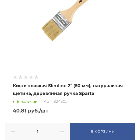
Кисть плоская Slimline 2" (50 мм), натуральная
щетина, деревянная ручка Sparta
В наличии
Арт.: 824305
40.81
руб.
/шт
В КОРЗИНУ