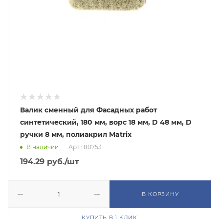
Валик сменный для Фасадных работ
синтетический, 180 мм, ворс 18 мм, D 48 мм, D
ручки 8 мм, полиакрил Matrix
В наличии
Арт.: 80753
194.29
руб.
/шт
В КОРЗИНУ
КУПИТЬ В 1 КЛИК