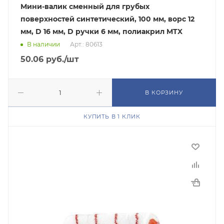
Мини-валик сменный для грубых
поверхностей синтетический, 100 мм, ворс 12
мм, D 16 мм, D ручки 6 мм, полиакрил MTX
В наличии
Арт.: 80613
50.06
руб.
/шт
В КОРЗИНУ
КУПИТЬ В 1 КЛИК