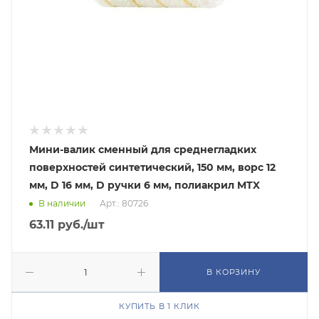
Мини-валик сменный для среднегладких
поверхностей синтетический, 150 мм, ворс 12
мм, D 16 мм, D ручки 6 мм, полиакрил MTX
В наличии
Арт.: 80726
63.11
руб.
/шт
В КОРЗИНУ
КУПИТЬ В 1 КЛИК