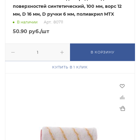
поверхностей синтетический, 100 мм, ворс 12
мм, D 16 мм, D ручки 6 мм, полиакрил MTX
В наличии
Арт.: 80711
50.90
руб.
/шт
В КОРЗИНУ
КУПИТЬ В 1 КЛИК