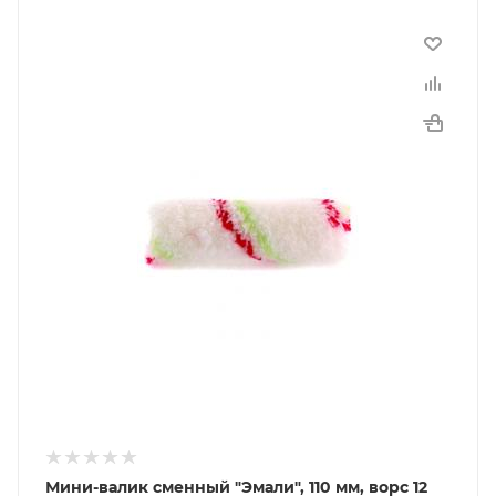
Мини-валик сменный "Эмали", 110 мм, ворс 12