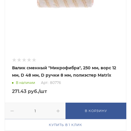
Валик сменный "Микрофибра", 250 мм, ворс 12
мм, D 48 мм, D ручки 8 мм, полиэстер Matrix
В наличии
Арт.: 80776
271.43
руб.
/шт
В КОРЗИНУ
КУПИТЬ В 1 КЛИК