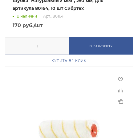
Шубка "Натуральный мех", 250 мм, для
артикула 80164, 10 шт Сибртех
В наличии
Арт.: 80164
170
руб.
/шт
В КОРЗИНУ
КУПИТЬ В 1 КЛИК