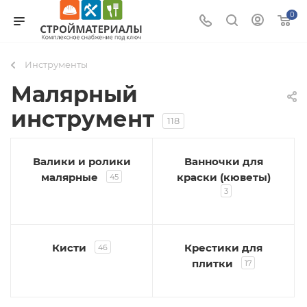
0
Инструменты
Малярный
инструмент
118
Валики и ролики
Ванночки для
малярные
краски (кюветы)
45
3
Кисти
Крестики для
46
плитки
17