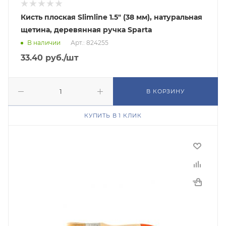
Кисть плоская Slimline 1.5" (38 мм), натуральная
щетина, деревянная ручка Sparta
В наличии
Арт.: 824255
33.40
руб.
/шт
В КОРЗИНУ
КУПИТЬ В 1 КЛИК