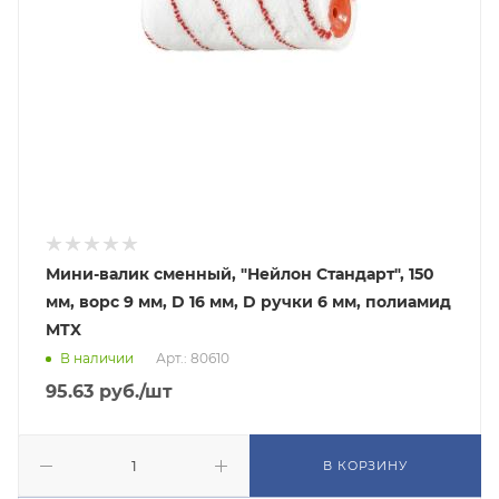
Мини-валик сменный, "Нейлон Стандарт", 150
мм, ворс 9 мм, D 16 мм, D ручки 6 мм, полиамид
MTX
В наличии
Арт.: 80610
95.63
руб.
/шт
В КОРЗИНУ