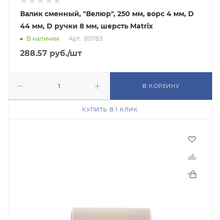
Валик сменный, "Велюр", 250 мм, ворс 4 мм, D
44 мм, D ручки 8 мм, шерсть Matrix
В наличии
Арт.: 80783
288.57
руб.
/шт
В КОРЗИНУ
КУПИТЬ В 1 КЛИК