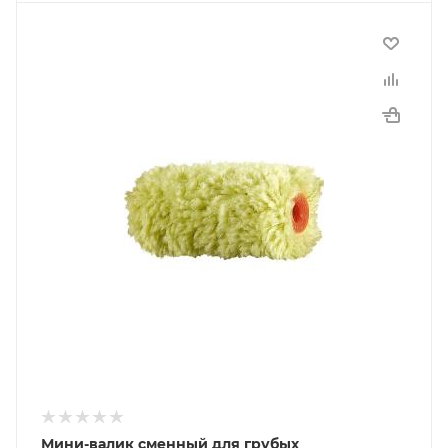
Мини-валик сменный для грубых