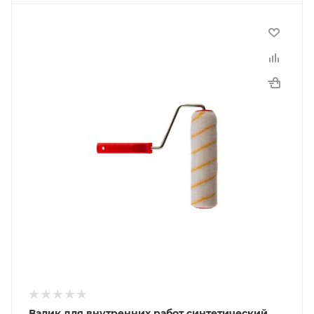
Валик для внутренних работ синтетический