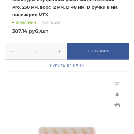
Pro, 250 мм, ворс 12 мм, D 48 мм, D ручки 8 мм,
полиакрил MTX
В наличии
Арт.: 81351
307.14
руб.
/шт
В КОРЗИНУ
КУПИТЬ В 1 КЛИК