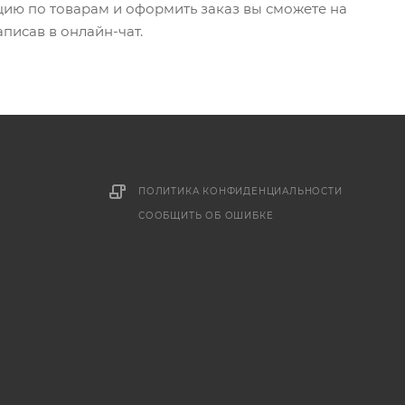
цию по товарам и оформить заказ вы сможете на
писав в онлайн-чат.
ПОЛИТИКА КОНФИДЕНЦИАЛЬНОСТИ
СООБЩИТЬ ОБ ОШИБКЕ