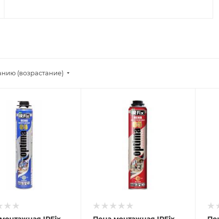
анию (возрастание)