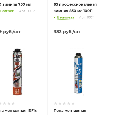
D зимняя 750 мл
65 профессиональная
зимняя 850 мл 10011
 наличии
Арт.: 10013
В наличии
Арт.: 10011
9
руб.
/шт
383
руб.
/шт
на монтажная IRFix
Пена монтажная