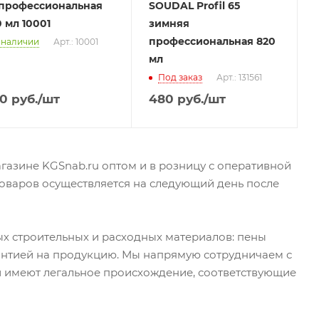
 профессиональная
SOUDAL Profil 65
 мл 10001
зимняя
профессиональная 820
 наличии
Арт.: 10001
мл
Под заказ
Арт.: 131561
0
руб.
/шт
480
руб.
/шт
газине KGSnab.ru оптом и в розницу с оперативной
товаров осуществляется на следующий день после
х строительных и расходных материалов: пены
антией на продукцию. Мы напрямую сотрудничаем с
 имеют легальное происхождение, соответствующие