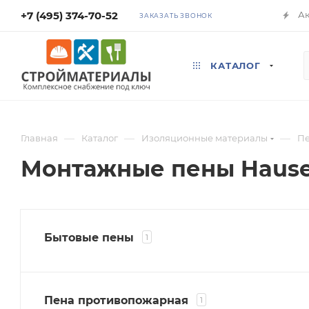
+7 (495) 374-70-52
А
ЗАКАЗАТЬ ЗВОНОК
КАТАЛОГ
—
—
—
Главная
Каталог
Изоляционные материалы
Пе
Монтажные пены Hause
Бытовые пены
1
Пена противопожарная
1