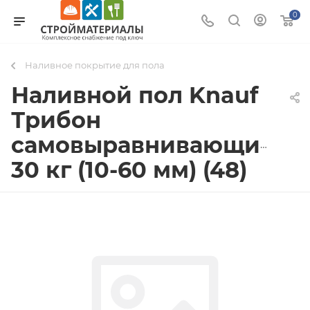
0
Наливное покрытие для пола
Наливной пол Knauf
Трибон
самовыравнивающийся
30 кг (10-60 мм) (48)