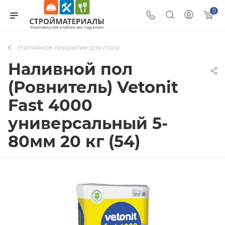
0
Наливное покрытие для пола
Наливной пол
(Ровнитель) Vetonit
Fast 4000
универсальный 5-
80мм 20 кг (54)