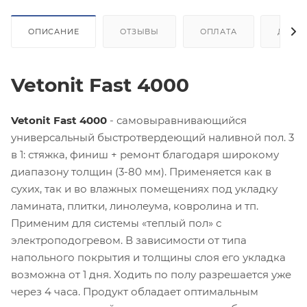
ОПИСАНИЕ
ОТЗЫВЫ
ОПЛАТА
ДОСТ
Vetonit Fast 4000
Vetonit Fast 4000
- самовыравнивающийся
универсальный быстротвердеющий наливной пол. 3
в 1: стяжка, финиш + ремонт благодаря широкому
диапазону толщин (3-80 мм). Применяется как в
сухих, так и во влажных помещениях под укладку
ламината, плитки, линолеума, ковролина и тп.
Применим для системы «теплый пол» с
электроподогревом. В зависимости от типа
напольного покрытия и толщины слоя его укладка
возможна от 1 дня. Ходить по полу разрешается уже
через 4 часа. Продукт обладает оптимальным