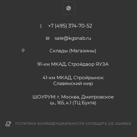
+7 (495) 374-70-52
sale@kgsnab.ru
Склады (Магазины)
91-км МКАД, Стройдвор ЯУЗА
41-км МКАД, Стройрынок
Славянский мир
ШОУРУМ: г. Москва, Дмитровское
ш., 165, к.1 (ТЦ Бухта)
ПОЛИТИКА КОНФИДЕНЦИАЛЬНОСТИ
СООБЩИТЬ ОБ ОШИБКЕ