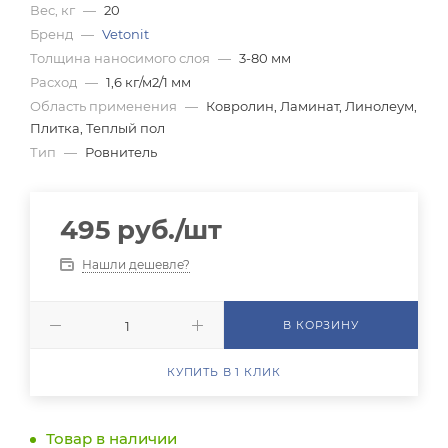
Вес, кг
—
20
Бренд
—
Vetonit
Толщина наносимого слоя
—
3-80 мм
Расход
—
1,6 кг/м2/1 мм
Область применения
—
Ковролин, Ламинат, Линолеум,
Плитка, Теплый пол
Тип
—
Ровнитель
495
руб.
/шт
Нашли дешевле?
В КОРЗИНУ
КУПИТЬ В 1 КЛИК
Товар в наличии