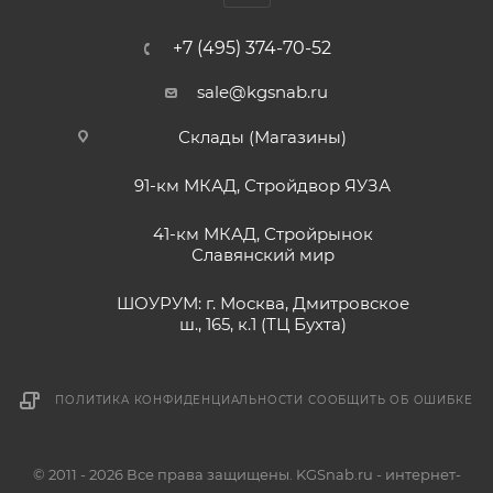
+7 (495) 374-70-52
sale@kgsnab.ru
Склады (Магазины)
91-км МКАД, Стройдвор ЯУЗА
41-км МКАД, Стройрынок
Славянский мир
ШОУРУМ: г. Москва, Дмитровское
ш., 165, к.1 (ТЦ Бухта)
ПОЛИТИКА КОНФИДЕНЦИАЛЬНОСТИ
СООБЩИТЬ ОБ ОШИБКЕ
© 2011 - 2026 Все права защищены. KGSnab.ru - интернет-