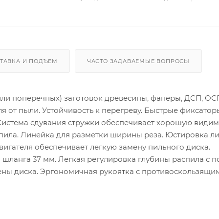
ТАВКА И ПОДЪЕМ
ЧАСТО ЗАДАВАЕМЫЕ ВОПРОСЫ
ли поперечных) заготовок древесины, фанеры, ДСП, ОС
я от пыли. Устойчивость к перегреву. Быстрые фиксатор
 Система сдувания стружки обеспечивает хорошую видим
пила. Линейка для разметки ширины реза. Юстировка л
двигателя обеспечивает легкую замену пильного диска.
шланга 37 мм. Легкая регулировка глубины распила с
мены диска. Эргономичная рукоятка с противоскользящи