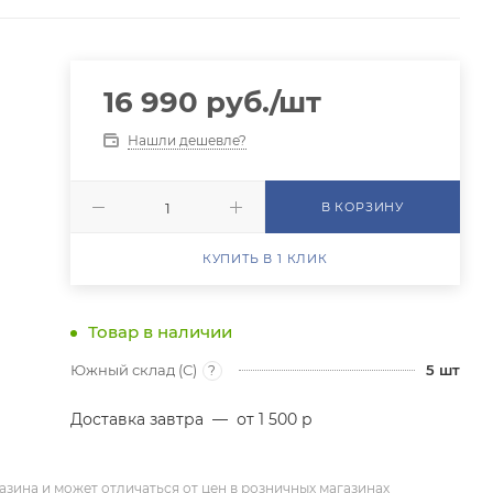
16 990
руб.
/шт
Нашли дешевле?
В КОРЗИНУ
КУПИТЬ В 1 КЛИК
Товар в наличии
Южный склад (С)
5
шт
?
Доставка завтра
—
от 1 500 р
азина и может отличаться от цен в розничных магазинах