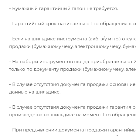
- Бумажный гарантийный талон не требуется.
- Гарантийный срок начинается с 1-го обращения в 
- Если на шильдике инструмента (акб, з/у и пр.) отс
продажи (бумажному чеку, электронному чеку, бума
- На наборы инструментов (когда приобретается от
только по документу продажи (бумажному чеку, эле
- В случае отсутствия документа продажи основани
данные на шильдике.
- В случае отсутствия документа продажи гарантия р
производства на шильдике на момент 1-го обращени
- При предъявлении документа продажи гарантийный