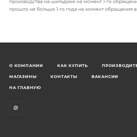
производства на шильдике на момент 1-го обращения
прошло не больше 1-го года на момент обращения в
О КОМПАНИИ
КАК КУПИТЬ
ПРОИЗВОДИТ
МАГАЗИНЫ
КОНТАКТЫ
ВАКАНСИИ
НА ГЛАВНУЮ