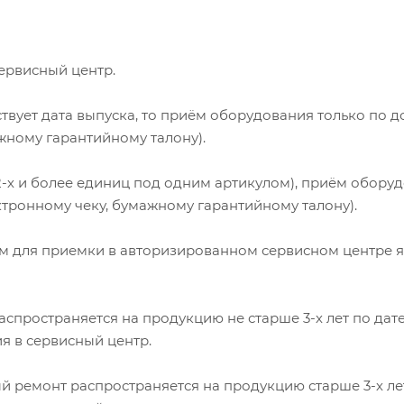
сервисный центр.
утствует дата выпуска, то приём оборудования только по 
жному гарантийному талону).
 2-х и более единиц под одним артикулом), приём обору
ктронному чеку, бумажному гарантийному талону).
ем для приемки в авторизированном сервисном центре 
аспространяется на продукцию не старше 3-х лет по дат
я в сервисный центр.
 ремонт распространяется на продукцию старше 3-х лет