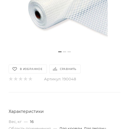
В ИЗБРАННОЕ
СРАВНИТЬ
Артикул:
190048
Характеристики
Вес, кг
—
16
Область применения
—
Для кровли, Для теплиц