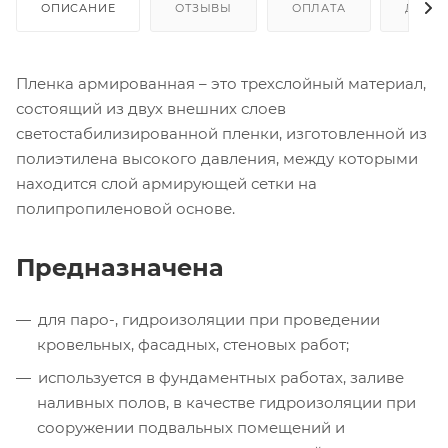
ОПИСАНИЕ
ОТЗЫВЫ
ОПЛАТА
ДОСТ
Пленка армированная – это трехслойный материал,
состоящий из двух внешних слоев
светостабилизированной пленки, изготовленной из
полиэтилена высокого давления, между которыми
находится слой армирующей сетки на
полипропиленовой основе.
Предназначена
для паро-, гидроизоляции при проведении
кровельных, фасадных, стеновых работ;
используется в фундаментных работах, заливе
наливных полов, в качестве гидроизоляции при
сооружении подвальных помещений и