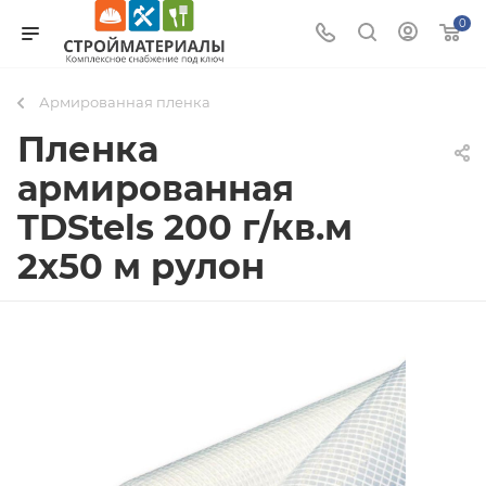
0
Армированная пленка
Пленка
армированная
TDStels 200 г/кв.м
2х50 м рулон