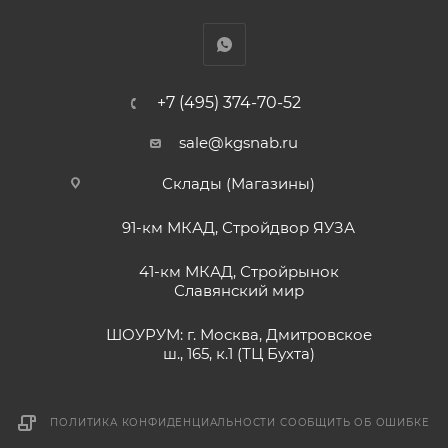
+7 (495) 374-70-52
sale@kgsnab.ru
Склады (Магазины)
91-км МКАД, Стройдвор ЯУЗА
41-км МКАД, Стройрынок
Славянский мир
ШОУРУМ: г. Москва, Дмитровское
ш., 165, к.1 (ТЦ Бухта)
ПОЛИТИКА КОНФИДЕНЦИАЛЬНОСТИ
СООБЩИТЬ ОБ ОШИБКЕ