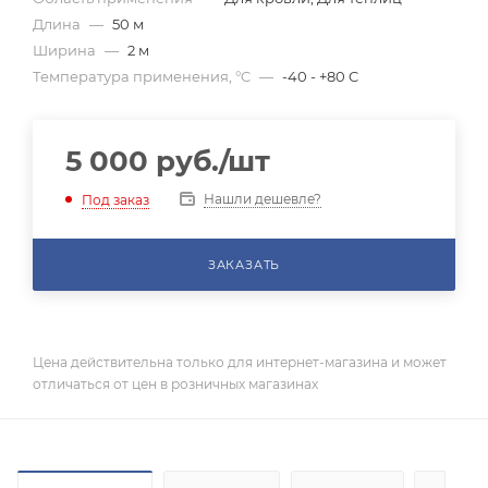
Длина
—
50 м
Ширина
—
2 м
Температура применения, °C
—
-40 - +80 C
5 000
руб.
/шт
Нашли дешевле?
Под заказ
ЗАКАЗАТЬ
Цена действительна только для интернет-магазина и может
отличаться от цен в розничных магазинах