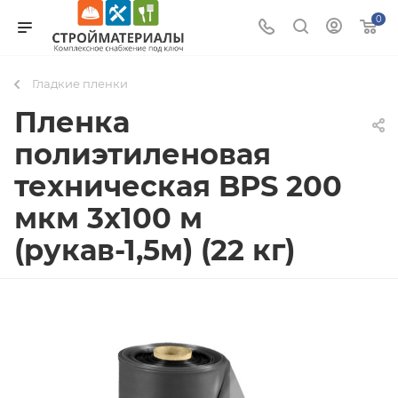
0
Гладкие пленки
Пленка
полиэтиленовая
техническая BPS 200
мкм 3x100 м
(рукав-1,5м) (22 кг)