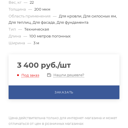
Вес, кг
—
22
Толщина
—
200 мкм
Область применения
—
Для кровли, Для силосных ям,
Для теплиц, Для фасада, Для фундамента
Тип
—
Техническая
Длина
—
100 метров погонных
Ширина
—
3 м
3 400
руб.
/шт
Нашли дешевле?
Под заказ
ЗАКАЗАТЬ
Цена действительна только для интернет-магазина и может
отличаться от цен в розничных магазинах