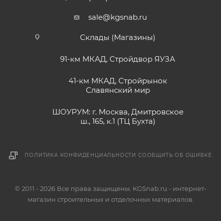
sale@kgsnab.ru
Склады (Магазины)
91-км МКАД, Стройдвор ЯУЗА
41-км МКАД, Стройрынок
Славянский мир
ШОУРУМ: г. Москва, Дмитровское
ш., 165, к.1 (ТЦ Бухта)
ПОЛИТИКА КОНФИДЕНЦИАЛЬНОСТИ
СООБЩИТЬ ОБ ОШИБКЕ
© 2011 - 2026 Все права защищены. KGSnab.ru - интернет-
магазин строительных и отделочных материалов.