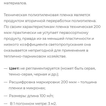
материалов.
Техническая полиэтиленовая пленка является
продуктом вторичной переработки полиэтилена.
По своим характеристикам пленка техническая 200
мкм практически не уступает первосортному
продукту, правда из-за меньшей пластичности и
низкого коэффициента светопропускания она
оказывается непригодной для применения в
теплично-парниковом хозяйстве.
Цвет:
не регламентируется (может быть серая,
темно-серая, черная и др.);
Расшифровка маркировки: 200 мкм – толщина
пленки в микронах;
Размеры: длина 100 м/п;
В 1 погонном метре: 3 м2.