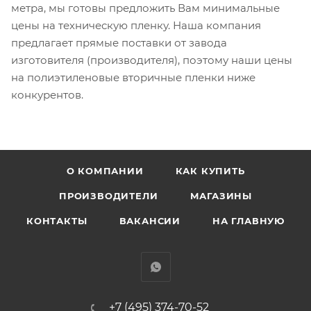
метра, мы готовы предложить Вам минимальные
цены на техническую пленку. Наша компания
предлагает прямые поставки от завода
изготовителя (производителя), поэтому наши цены
на полиэтиленовые вторичные пленки ниже
конкурентов.
О КОМПАНИИ
КАК КУПИТЬ
ПРОИЗВОДИТЕЛИ
МАГАЗИНЫ
КОНТАКТЫ
ВАКАНСИИ
НА ГЛАВНУЮ
+7 (495) 374-70-52