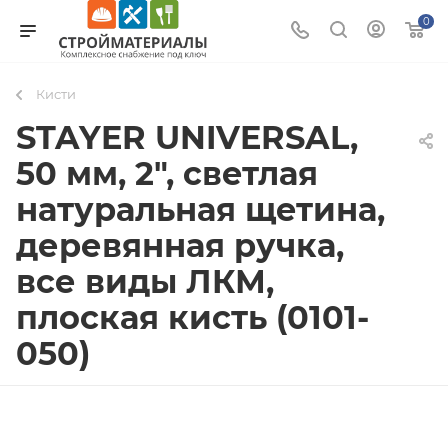
0
Кисти
STAYER UNIVERSAL,
50 мм, 2″, светлая
натуральная щетина,
деревянная ручка,
все виды ЛКМ,
плоская кисть (0101-
050)