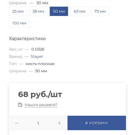
Ширина
—
50 мм
25 мм
38 мм
50 мм
63 мм
75 мм
100 мм
Характеристики
Вес, кг
—
0.0326
Бренд
—
Stayer
Тип
—
кисть плоская
Ширина
—
50 мм
68
руб.
/шт
Нашли дешевле?
В КОРЗИНУ