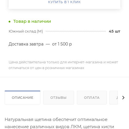
КУПИТЬ В 1 КЛИК
Товар в наличии
Южный склад (М)
45
шт
Доставка завтра
—
от 1 500 р
Цена действительна только для интернет-магазина и может
отличаться от цен в розничных магазинах
ОПИСАНИЕ
ОТЗЫВЫ
ОПЛАТА
ДОСТ
Натуральная щетина обеспечит оптимальное
нанесение различных видов ЛКМ, щетина кисти