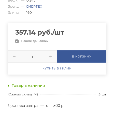
Вес, кг
—
0.245
Бренд
—
СИБРТЕХ
Длина
—
160
357.14
руб.
/шт
Нашли дешевле?
В КОРЗИНУ
КУПИТЬ В 1 КЛИК
Товар в наличии
Южный склад (М)
5
шт
Доставка завтра
—
от 1 500 р