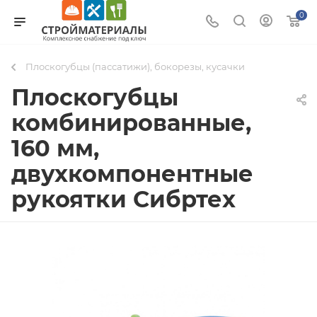
0
Плоскогубцы (пассатижи), бокорезы, кусачки
Плоскогубцы
комбинированные,
160 мм,
двухкомпонентные
рукоятки Сибртех