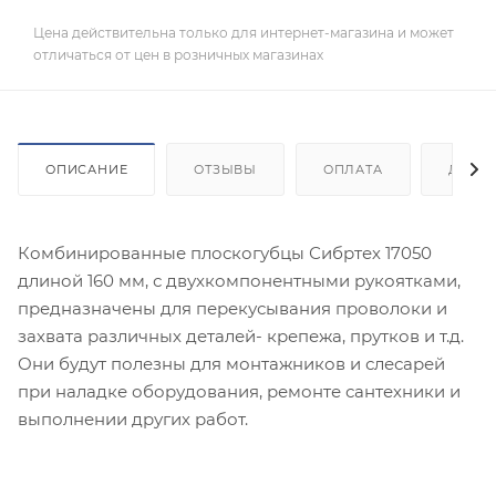
Цена действительна только для интернет-магазина и может
отличаться от цен в розничных магазинах
ОПИСАНИЕ
ОТЗЫВЫ
ОПЛАТА
ДОСТ
Комбинированные плоскогубцы Сибртех 17050
длиной 160 мм, с двухкомпонентными рукоятками,
предназначены для перекусывания проволоки и
захвата различных деталей- крепежа, прутков и т.д.
Они будут полезны для монтажников и слесарей
при наладке оборудования, ремонте сантехники и
выполнении других работ.