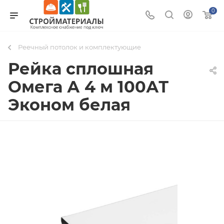
0
Реечный потолок и комплектующие
Рейка сплошная
Омега А 4 м 100АТ
Эконом белая