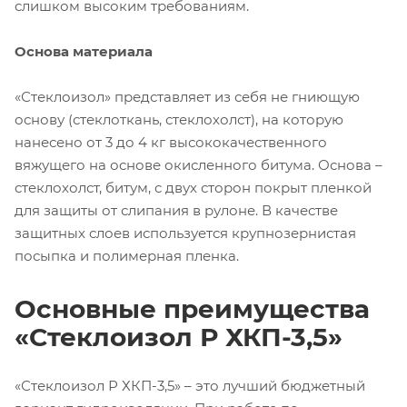
слишком высоким требованиям.
Основа материала
«Стеклоизол» представляет из себя не гниющую
основу (стеклоткань, стеклохолст), на которую
нанесено от 3 до 4 кг высококачественного
вяжущего на основе окисленного битума. Основа –
стеклохолст, битум, с двух сторон покрыт пленкой
для защиты от слипания в рулоне. В качестве
защитных слоев используется крупнозернистая
посыпка и полимерная пленка.
Основные преимущества
«Стеклоизол Р ХКП-3,5»
«Стеклоизол Р ХКП-3,5» – это лучший бюджетный