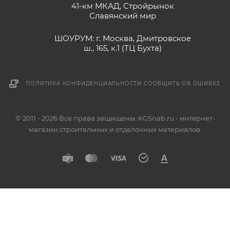
41-км МКАД, Стройрынок
Славянский мир
ШОУРУМ: г. Москва, Дмитровское
ш., 165, к.1 (ТЦ Бухта)
ПОЛИТИКА КОНФИДЕНЦИАЛЬНОСТИ
СООБЩИТЬ ОБ ОШИБКЕ
© 2011 - 2026 Все права защищены. KGSnab.ru - интернет-
магазин строительных и отделочных материалов.