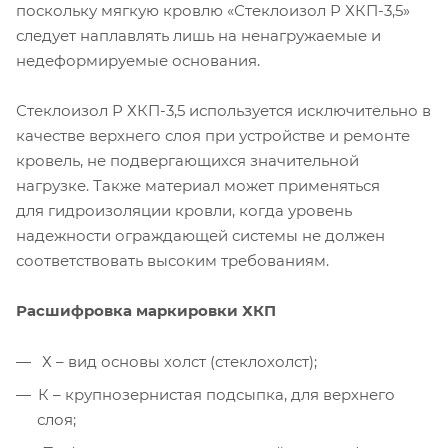
поскольку мягкую кровлю «Стеклоизол Р ХКП-3,5»
следует наплавлять лишь на ненагружаемые и
недеформируемые основания.
Стеклоизол Р ХКП-3,5 используется исключительно в
качестве верхнего слоя при устройстве и ремонте
кровель, не подвергающихся значительной
нагрузке. Также материал может применяться
для гидроизоляции кровли, когда уровень
надежности ограждающей системы не должен
соответствовать высоким требованиям.
Расшифровка маркировки ХКП
Х – вид основы холст (стеклохолст);
К – крупнозернистая подсыпка, для верхнего
слоя;