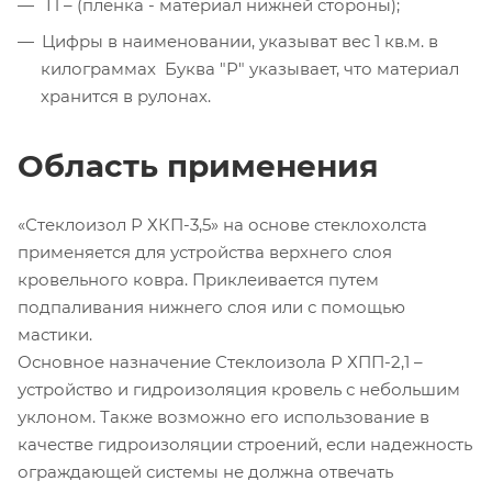
П – (пленка - материал нижней стороны);
Цифры в наименовании, указыват вес 1 кв.м. в
килограммах Буква "Р" указывает, что материал
хранится в рулонах.
Область применения
«Стеклоизол Р ХКП-3,5» на основе стеклохолста
применяется для устройства верхнего слоя
кровельного ковра. Приклеивается путем
подпаливания нижнего слоя или с помощью
мастики.
Основное назначение Стеклоизола Р ХПП-2,1 –
устройство и гидроизоляция кровель с небольшим
уклоном. Также возможно его использование в
качестве гидроизоляции строений, если надежность
ограждающей системы не должна отвечать