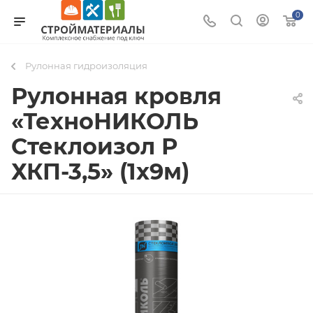
0
Рулонная гидроизоляция
Рулонная кровля
«ТехноНИКОЛЬ
Стеклоизол Р
ХКП-3,5» (1х9м)