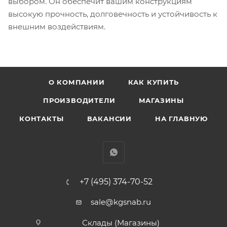
выбором. Он обеспечит вашим конструкциям
высокую прочность, долговечность и устойчивость к
внешним воздействиям.
О КОМПАНИИ
КАК КУПИТЬ
ПРОИЗВОДИТЕЛИ
МАГАЗИНЫ
КОНТАКТЫ
ВАКАНСИИ
НА ГЛАВНУЮ
+7 (495) 374-70-52
sale@kgsnab.ru
Склады (Магазины)