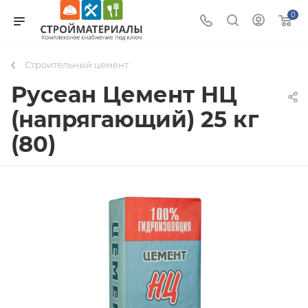
0
Строительный цемент
Русеан Цемент НЦ
(напрягающий) 25 кг
(80)