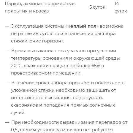
Паркет, ламинат, полимерные
14
5 суток
покрытия и краска
суток
Эксплуатация системы «
Теплый пол
» возможна
не ранее 28 суток после нанесения раствора
стяжки юнис горизонт
.
Время высыхания пола указано при условии
температуры основания и окружающей среды
20°С, влажности воздуха не более 65% в
проветриваемом помещении.
В течение срока набора прочности поверхность
уложенной стяжки необходимо защищать от
интенсивного высыхания, не допускать
сквозняков и попадания прямых солнечных
лучей.
При необходимости выравнивания перепадов от
0,5 до 5 мм установка маячков не требуется.