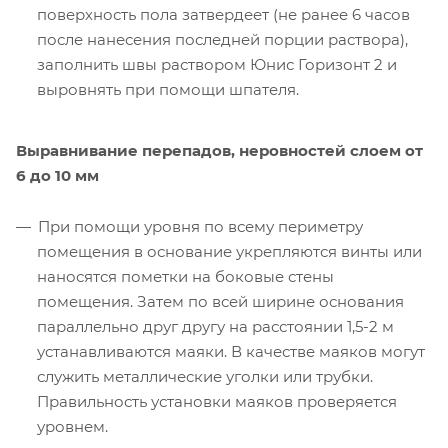
поверхность пола затвердеет (не ранее 6 часов
после нанесения последней порции раствора),
заполнить швы раствором Юнис Горизонт 2 и
выровнять при помощи шпателя.
Выравнивание перепадов, неровностей слоем от
6 до 10 мм
При помощи уровня по всему периметру
помещения в основание укрепляются винты или
наносятся пометки на боковые стены
помещения. Затем по всей ширине основания
параллельно друг другу на расстоянии 1,5-2 м
устанавливаются маяки. В качестве маяков могут
служить металлические уголки или трубки.
Правильность установки маяков проверяется
уровнем.