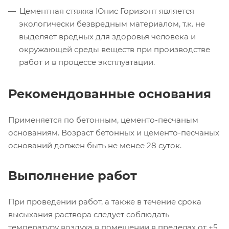
Цементная стяжка Юнис Горизонт является
экологически безвредным материалом, т.к. не
выделяет вредных для здоровья человека и
окружающей среды веществ при производстве
работ и в процессе эксплуатации.
Рекомендованные основания
Применяется по бетонным, цементо-песчаным
основаниям. Возраст бетонных и цементо-песчаных
оснований должен быть не менее 28 суток.
Выполнение работ
При проведении работ, а также в течение срока
высыхания раствора следует соблюдать
температуру воздуха в помещении в пределах от +5