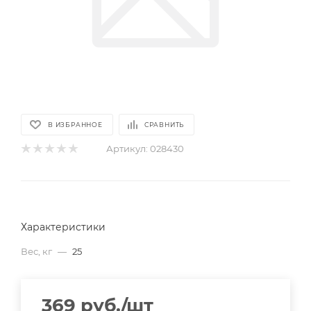
В ИЗБРАННОЕ
СРАВНИТЬ
Артикул:
028430
Характеристики
Вес, кг
—
25
369
руб.
/шт