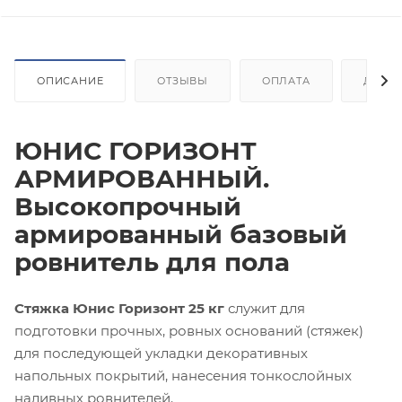
ОПИСАНИЕ
ОТЗЫВЫ
ОПЛАТА
ДОСТ
ЮНИС ГОРИЗОНТ
АРМИРОВАННЫЙ.
Высокопрочный
армированный базовый
ровнитель для пола
Стяжка Юнис Горизонт 25 кг
служит для
подготовки прочных, ровных оснований (стяжек)
для последующей укладки декоративных
напольных покрытий, нанесения тонкослойных
наливных ровнителей.