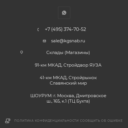
+7 (495) 374-70-52
sale@kgsnab.ru
Склады (Магазины)
91-км МКАД, Стройдвор ЯУЗА
41-км МКАД, Стройрынок
Славянский мир
ШОУРУМ: г. Москва, Дмитровское
ш., 165, к.1 (ТЦ Бухта)
ПОЛИТИКА КОНФИДЕНЦИАЛЬНОСТИ
СООБЩИТЬ ОБ ОШИБКЕ