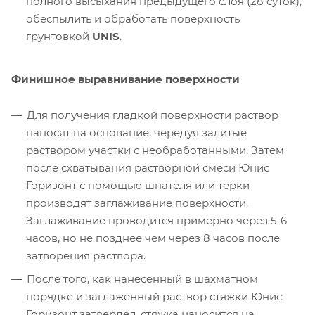
полного высыхания предыдущего слоя (28 суток),
обеспылить и обработать поверхность
грунтовкой
UNIS
.
Финишное выравнивание поверхности
Для получения гладкой поверхности раствор
наносят на основание, чередуя залитые
раствором участки с необработанными. Затем
после схватывания растворной смеси Юнис
Горизонт с помощью шпателя или терки
производят заглаживание поверхности.
Заглаживание проводится примерно через 5-6
часов, но не позднее чем через 8 часов после
затворения раствора.
После того, как нанесенный в шахматном
порядке и заглаженный раствор стяжки Юнис
Горизонт затвердел, стяжка наносится на