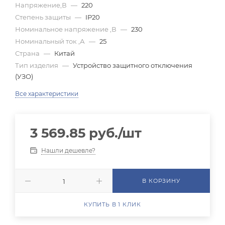
Напряжение,В
—
220
Степень защиты
—
IP20
Номинальное напряжение ,В
—
230
Номинальный ток ,А
—
25
Страна
—
Китай
Тип изделия
—
Устройство защитного отключения
(УЗО)
Все характеристики
3 569.85
руб.
/шт
Нашли дешевле?
В КОРЗИНУ
КУПИТЬ В 1 КЛИК