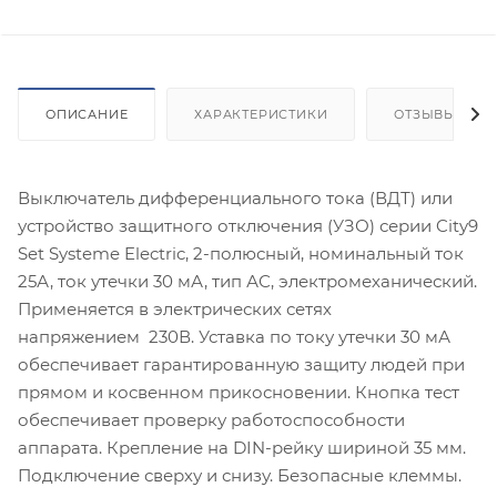
ОПИСАНИЕ
ХАРАКТЕРИСТИКИ
ОТЗЫВЫ
Выключатель дифференциального тока (ВДТ) или
устройство защитного отключения (УЗО) серии City9
Set Systeme Electric, 2-полюсный, номинальный ток
25А, ток утечки 30 мА, тип АС, электромеханический.
Применяется в электрических сетях
напряжением 230В. Уставка по току утечки 30 мА
обеспечивает гарантированную защиту людей при
прямом и косвенном прикосновении. Кнопка тест
обеспечивает проверку работоспособности
аппарата. Крепление на DIN-рейку шириной 35 мм.
Подключение сверху и снизу. Безопасные клеммы.