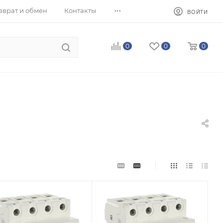
...
зврат и обмен
Контакты
ВОЙТИ
0
0
0