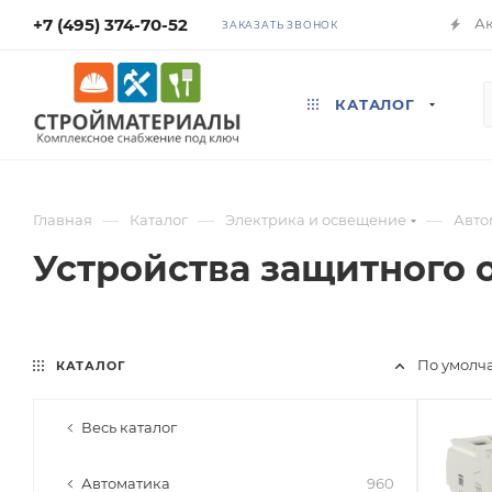
+7 (495) 374-70-52
А
ЗАКАЗАТЬ ЗВОНОК
КАТАЛОГ
—
—
—
Главная
Каталог
Электрика и освещение
Авто
Устройства защитного 
По умолч
КАТАЛОГ
Весь каталог
Автоматика
960