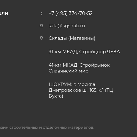
+7 (495) 374-70-52
ЕЛИ
sale@kgsnab.ru
Склады (Магазины)
91-км МКАД, Стройдвор ЯУЗА
41-км МКАД, Стройрынок
Славянский мир
ШОУРУМ: г. Москва,
Дмитровское ш., 165, к.1 (ТЦ
Бухта)
газин строительных и отделочных материалов.