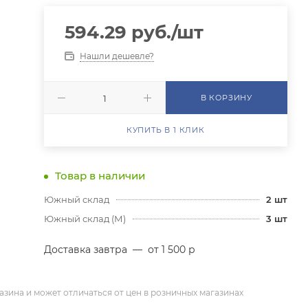
594.29
руб.
/шт
Нашли дешевле?
В КОРЗИНУ
КУПИТЬ В 1 КЛИК
Товар в наличии
Южный склад
2
шт
Южный склад (М)
3
шт
Доставка завтра
—
от 1 500 р
азина и может отличаться от цен в розничных магазинах