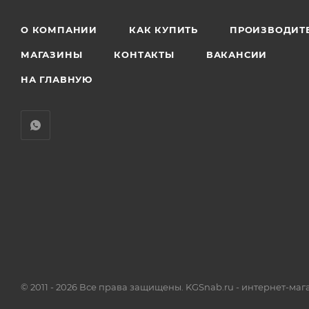
О КОМПАНИИ
КАК КУПИТЬ
ПРОИЗВОДИТ
МАГАЗИНЫ
КОНТАКТЫ
ВАКАНСИИ
НА ГЛАВНУЮ
© 2011 - 2026 Все права защищены. KGSnab.ru - интернет-ма