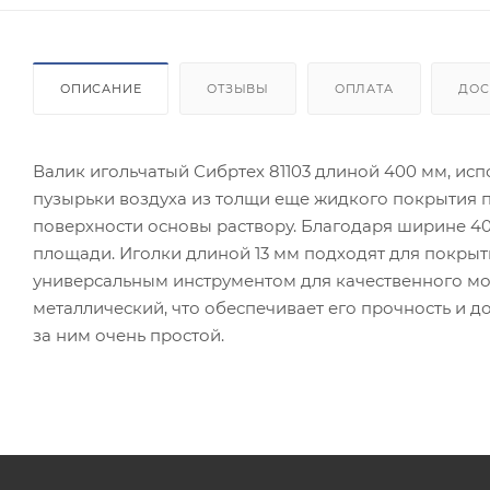
ОПИСАНИЕ
ОТЗЫВЫ
ОПЛАТА
ДОС
Валик игольчатый Сибртех 81103 длиной 400 мм, исп
пузырьки воздуха из толщи еще жидкого покрытия 
поверхности основы раствору. Благодаря ширине 4
площади. Иголки длиной 13 мм подходят для покр
универсальным инструментом для качественного мо
металлический, что обеспечивает его прочность и д
за ним очень простой.