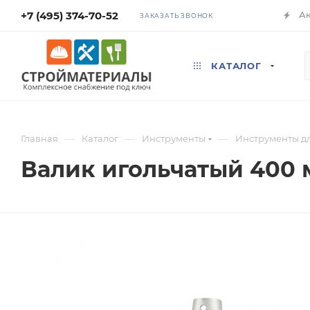
+7 (495) 374-70-52
А
ЗАКАЗАТЬ ЗВОНОК
КАТАЛОГ
—
—
—
Главная
Каталог
Инструменты
Инструменты дл
Валик игольчатый 400 м