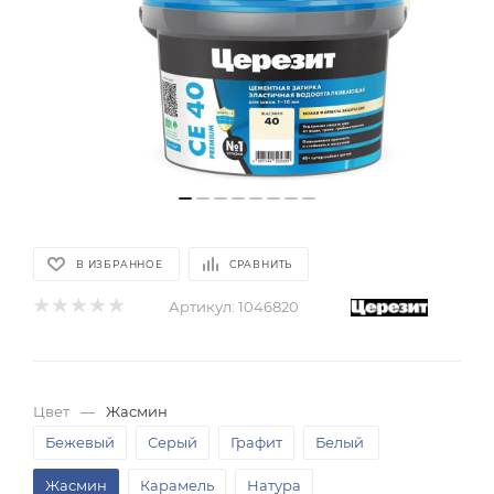
В ИЗБРАННОЕ
СРАВНИТЬ
Артикул:
1046820
Цвет
—
Жасмин
Бежевый
Серый
Графит
Белый
Жасмин
Карамель
Натура