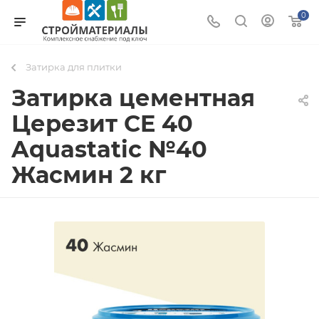
0
Затирка для плитки
Затирка цементная
Церезит CE 40
Aquastatic №40
Жасмин 2 кг