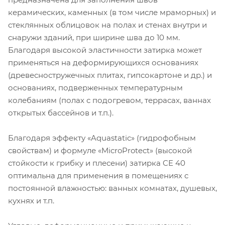
керамических, каменных (в том числе мраморных) и
стеклянных облицовок на полах и стенах внутри и
снаружи зданий, при ширине шва до 10 мм.
Благодаря высокой эластичности затирка может
применяться на деформирующихся основаниях
(древесностружечных плитах, гипсокартоне и др.) и
основаниях, подверженных температурным
колебаниям (полах с подогревом, террасах, ваннах
открытых бассейнов и т.п.).
Благодаря эффекту «Aquastatic» (гидрофобным
свойствам) и формуле «MicroProtect» (высокой
стойкости к грибку и плесени) затирка CE 40
оптимальна для применения в помещениях с
постоянной влажностью: ванных комнатах, душевых,
кухнях и т.п.