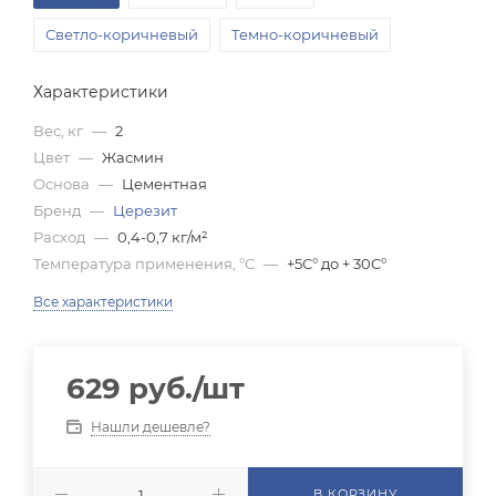
Светло-коричневый
Темно-коричневый
Характеристики
Вес, кг
—
2
Цвет
—
Жасмин
Основа
—
Цементная
Бренд
—
Церезит
Расход
—
0,4-0,7 кг/м²
Температура применения, °C
—
+5С° до + 30С°
Все характеристики
629
руб.
/шт
Нашли дешевле?
В КОРЗИНУ