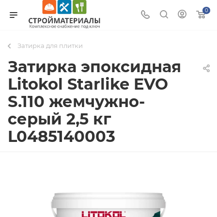
0
Затирка для плитки
Затирка эпоксидная
Litokol Starlike EVO
S.110 жемчужно-
серый 2,5 кг
L0485140003