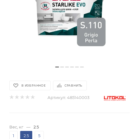
В ИЗБРАННОЕ
СРАВНИТЬ
Артикул:
485140003
Вес, кг
—
2.5
1
2.5
5