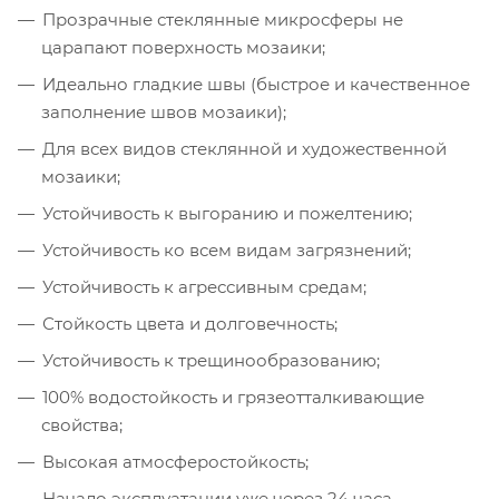
Прозрачные стеклянные микросферы не
царапают поверхность мозаики;
Идеально гладкие швы (быстрое и качественное
заполнение швов мозаики);
Для всех видов стеклянной и художественной
мозаики;
Устойчивость к выгоранию и пожелтению;
Устойчивость ко всем видам загрязнений;
Устойчивость к агрессивным средам;
Стойкость цвета и долговечность;
Устойчивость к трещинообразованию;
100% водостойкость и грязеотталкивающие
свойства;
Высокая атмосферостойкость;
Начало эксплуатации уже через 24 часа.