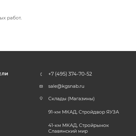
ых работ.
+7 (495) 374-70-52
ЕЛИ
sale@kgsnab.ru
Склады (Магазины)
91-км МКАД, Стройдвор ЯУЗА
41-км МКАД, Стройрынок
Славянский мир