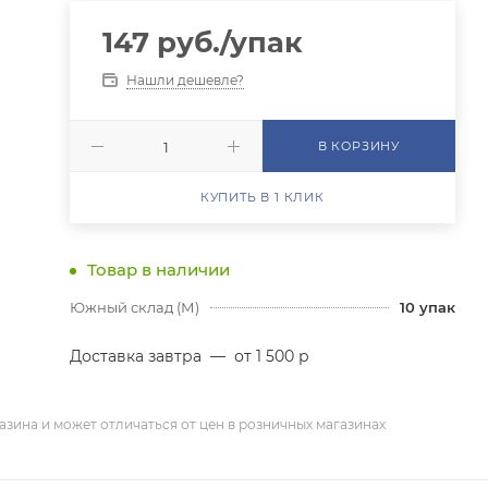
147
руб.
/упак
Нашли дешевле?
В КОРЗИНУ
КУПИТЬ В 1 КЛИК
Товар в наличии
Южный склад (М)
10
упак
Доставка завтра
—
от 1 500 р
азина и может отличаться от цен в розничных магазинах