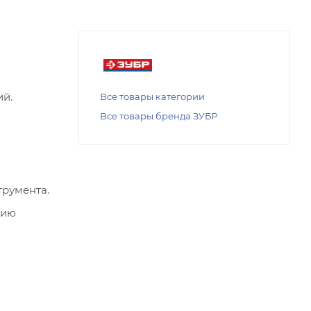
й.
Все товары категории
Все товары бренда ЗУБР
трумента.
нию