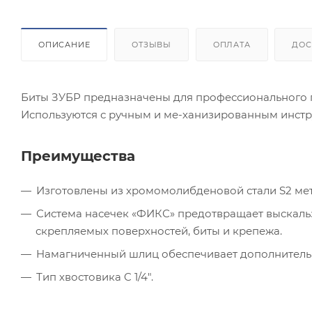
ОПИСАНИЕ
ОТЗЫВЫ
ОПЛАТА
ДОС
Биты ЗУБР предназначены для профессионального 
Используются с ручным и ме-ханизированным инстр
Преимущества
Изготовлены из хромомолибденовой стали S2 мет
Система насечек «ФИКС» предотвращает выскаль
скрепляемых поверхностей, биты и крепежа.
Hамагниченный шлиц обеспечивает дополнительн
Тип хвостовика C 1/4″.