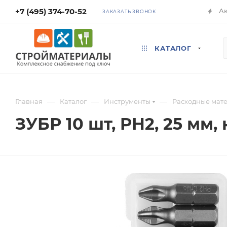
+7 (495) 374-70-52
А
ЗАКАЗАТЬ ЗВОНОК
КАТАЛОГ
—
—
—
Главная
Каталог
Инструменты
Расходные мат
ЗУБР 10 шт, PH2, 25 мм,