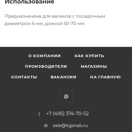
Использование
Предназначена для валиков с посадочным
диаметром 6 мм, длиной 50-70 мм
О КОМПАНИИ
КАК КУПИТЬ
ПРОИЗВОДИТЕЛИ
МАГАЗИНЫ
КОНТАКТЫ
ВАКАНСИИ
НА ГЛАВНУЮ
+7 (495) 374-70-52
sale@kgsnab.ru