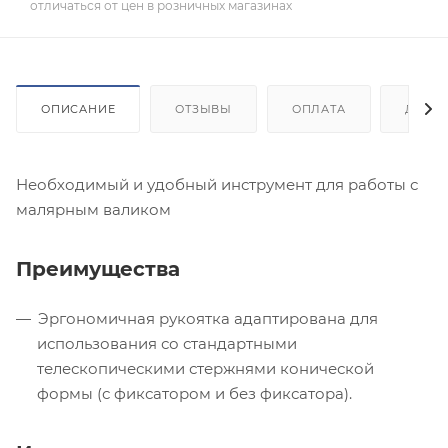
отличаться от цен в розничных магазинах
ОПИСАНИЕ
ОТЗЫВЫ
ОПЛАТА
ДОСТ
Необходимый и удобный инструмент для работы с
малярным валиком
Преимущества
Эргономичная рукоятка адаптирована для
использования со стандартными
телескопическими стержнями конической
формы (с фиксатором и без фиксатора).