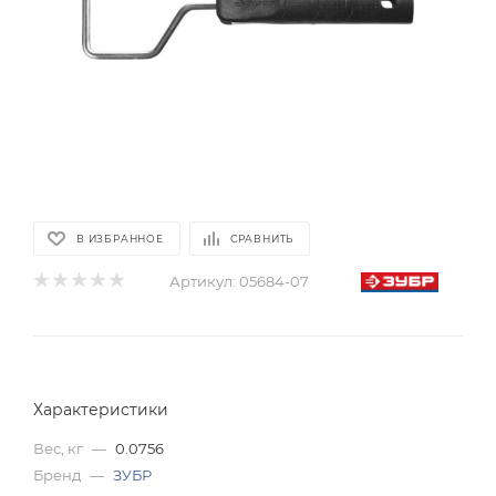
В ИЗБРАННОЕ
СРАВНИТЬ
Артикул:
05684-07
Характеристики
Вес, кг
—
0.0756
Бренд
—
ЗУБР