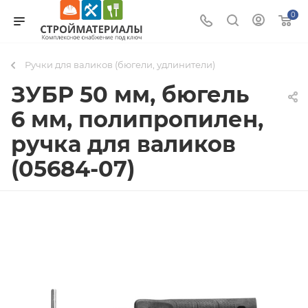
0
Ручки для валиков (бюгели, удлинители)
ЗУБР 50 мм, бюгель
6 мм, полипропилен,
ручка для валиков
(05684-07)