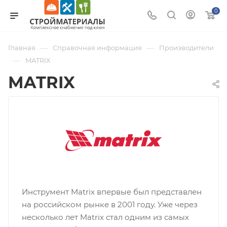
0
—
—
Главная
Справочная информация
Производители
—
MATRIX
MATRIX
Инструмент Matrix впервые был представлен
на российском рынке в 2001 году. Уже через
несколько лет Matrix стал одним из самых