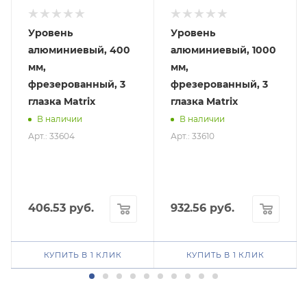
Уровень
Уровень
алюминиевый, 400
алюминиевый, 1000
мм,
мм,
фрезерованный, 3
фрезерованный, 3
глазка Matrix
глазка Matrix
В наличии
В наличии
Арт.: 33604
Арт.: 33610
406.53
руб.
932.56
руб.
КУПИТЬ В 1 КЛИК
КУПИТЬ В 1 КЛИК