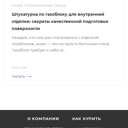
СУХИЕ СТРОИТЕЛЬНЫЕ СМЕСИ
Штукатурка по газоблоку для внутренней
отделки: секреты качественной подготовки
поверхности
Каждый, кто хоть раз сталкивался с отделкой
газоблоков, знает — это не просто бетонная стена.
Газоблок требует к себе ос...
09.06.2025
Читать
О КОМПАНИИ
КАК КУПИТЬ