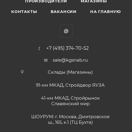
ПРОИЗВОДИТЕЛИ
МАГАЗИНЫ
КОНТАКТЫ
ВАКАНСИИ
НА ГЛАВНУЮ
+7 (495) 374-70-52
sale@kgsnab.ru
Склады (Магазины)
91-км МКАД, Стройдвор ЯУЗА
41-км МКАД, Стройрынок
Славянский мир
ШОУРУМ: г. Москва, Дмитровское
ш., 165, к.1 (ТЦ Бухта)