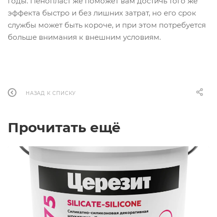
годы. Пенопласт же поможет вам достичь того же
эффекта быстро и без лишних затрат, но его срок
службы может быть короче, и при этом потребуется
больше внимания к внешним условиям.
НАЗАД К СПИСКУ
Прочитать ещё